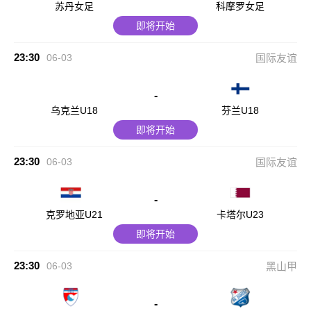
苏丹女足
科摩罗女足
即将开始
23:30
06-03
国际友谊
-
乌克兰U18
芬兰U18
即将开始
23:30
06-03
国际友谊
-
克罗地亚U21
卡塔尔U23
即将开始
23:30
06-03
黑山甲
-