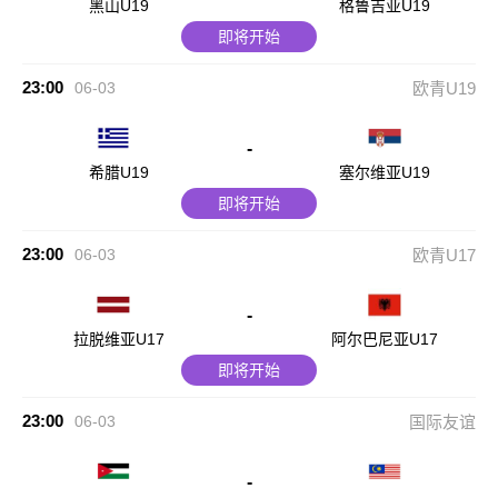
黑山U19
格鲁吉亚U19
即将开始
23:00
06-03
欧青U19
-
希腊U19
塞尔维亚U19
即将开始
23:00
06-03
欧青U17
-
拉脱维亚U17
阿尔巴尼亚U17
即将开始
23:00
06-03
国际友谊
-