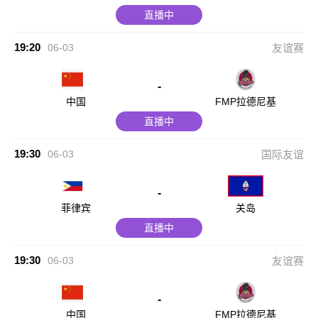
直播中
19:20
06-03
友谊赛
-
中国
FMP拉德尼基
直播中
19:30
06-03
国际友谊
-
菲律宾
关岛
直播中
19:30
06-03
友谊赛
-
中国
FMP拉德尼基