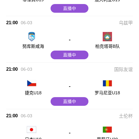
直播中
21:00
06-03
乌兹甲
-
努库斯咸海
柏克塔哥B队
直播中
21:00
06-03
国际友谊
-
捷克U18
罗马尼亚U18
直播中
21:00
06-03
土伦杯
-