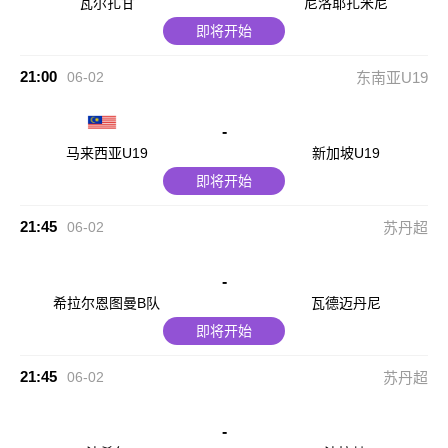
瓦尔扎甘
尼洛耶扎米尼
即将开始
21:00
06-02
东南亚U19
-
马来西亚U19
新加坡U19
即将开始
21:45
06-02
苏丹超
-
希拉尔恩图曼B队
瓦德迈丹尼
即将开始
21:45
06-02
苏丹超
-