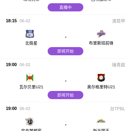
直播中
18:15
06-02
澳昆甲
-
北极星
布里斯班前锋
即将开始
19:00
06-02
瑞青超
-
瓦尔贝里U21
奥尔格里特U21
即将开始
19:00
06-02
台TPBL
-
宝岛梦想家
新北国王