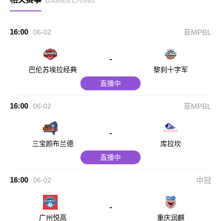
GAMES LIVING
16:00
06-02
菲MPBL
-
巴伦苏埃拉经典
黎刹十字军
直播中
16:00
06-02
菲MPBL
-
三宝颜布兰德
库拉坎
直播中
16:00
06-02
中冠
-
广州悦高
重庆润麒