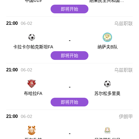
中国U19
刚果民主共和国U2
3
即将开始
21:00
06-02
乌兹职联
-
卡拉卡尔帕克斯坦FA
纳萨夫B队
即将开始
21:00
06-02
乌兹职联
-
布哈拉FA
苏尔松多里奥
即将开始
21:00
06-02
伊朗甲
-