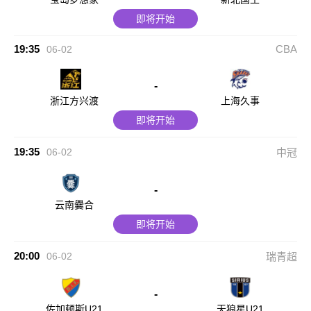
即将开始
19:35
CBA
06-02
-
浙江方兴渡
上海久事
即将开始
19:35
06-02
中冠
-
云南爨合
即将开始
20:00
06-02
瑞青超
-
佐加顿斯U21
天狼星U21