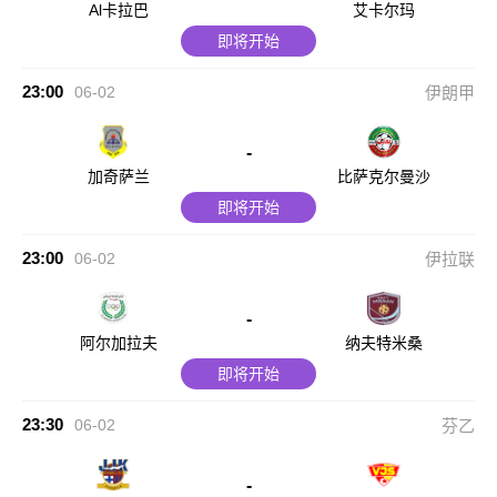
Al卡拉巴
艾卡尔玛
即将开始
23:00
06-02
伊朗甲
-
加奇萨兰
比萨克尔曼沙
即将开始
23:00
06-02
伊拉联
-
阿尔加拉夫
纳夫特米桑
即将开始
23:30
06-02
芬乙
-