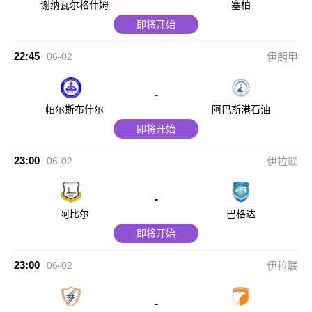
谢纳瓦尔格什姆
塞柏
即将开始
22:45
06-02
伊朗甲
-
帕尔斯布什尔
阿巴斯港石油
即将开始
23:00
06-02
伊拉联
-
阿比尔
巴格达
即将开始
23:00
06-02
伊拉联
-