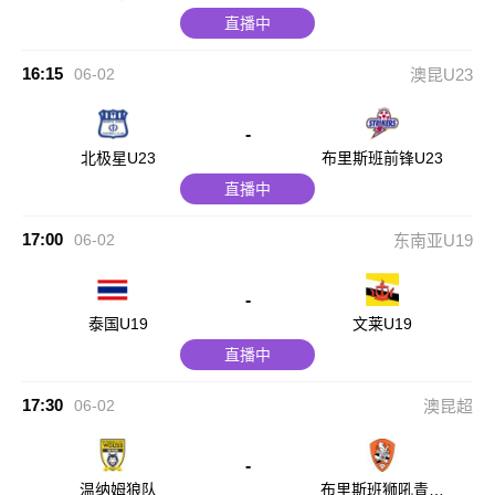
直播中
16:15
06-02
澳昆U23
-
北极星U23
布里斯班前锋U23
直播中
17:00
06-02
东南亚U19
-
泰国U19
文莱U19
直播中
17:30
06-02
澳昆超
-
温纳姆狼队
布里斯班狮吼青年