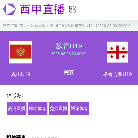
当前位置:
首页
>
足球直播
>
黑山U19 VS 格鲁吉亚U19 【2026-06-03 23:00:00】
欧青U19
2026-06-03 23:00:00
完赛
黑山U19
格鲁吉亚U19
信号源：
高清直播
咪咕体育
免费直播
腾讯体育
相关赛事