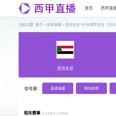
首页
西甲直
当前位置:
首页
>
足球直播
>
苏丹女足 VS 科摩罗女足 【2026-0
苏丹女足
高清直播
咪咕体育
信号源：
相关赛事
GAMES LIVING