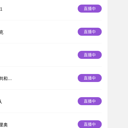
直播中
1
直播中
克
直播中
直播中
共和国
直播中
队
直播中
里奥