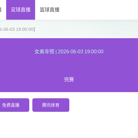
播
足球直播
篮球直播
6-03 19:00:00】
女奥非预
|
2026-06-03 19:00:00
完赛
免费直播
腾讯体育