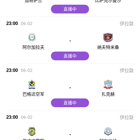
加奇萨兰
比萨克尔曼沙
直播中
23:00
06-02
伊拉联
-
阿尔加拉夫
纳夫特米桑
直播中
23:00
06-02
伊拉联
-
巴格达空军
扎克赫
直播中
23:00
06-02
伊拉联
-