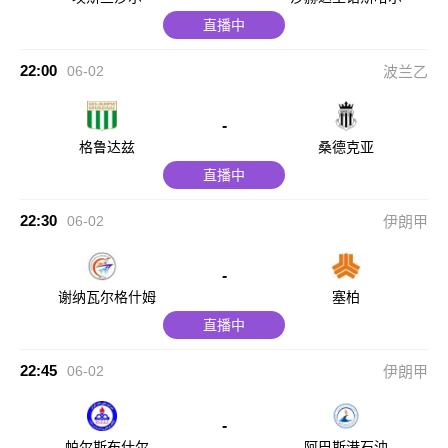
直播中
22:00
06-02
波兰乙
-
格鲁达兹
桑德克亚
直播中
22:30
06-02
伊朗甲
-
谢纳瓦尔格什姆
塞柏
直播中
22:45
06-02
伊朗甲
-
帕尔斯布什尔
阿巴斯港石油