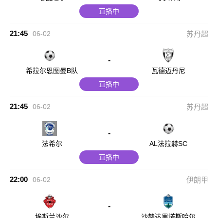
直播中
21:45
06-02
苏丹超
-
希拉尔恩图曼B队
瓦德迈丹尼
直播中
21:45
06-02
苏丹超
-
法希尔
AL法拉赫SC
直播中
22:00
06-02
伊朗甲
-
埃斯兰沙尔
沙赫达里诺斯哈尔