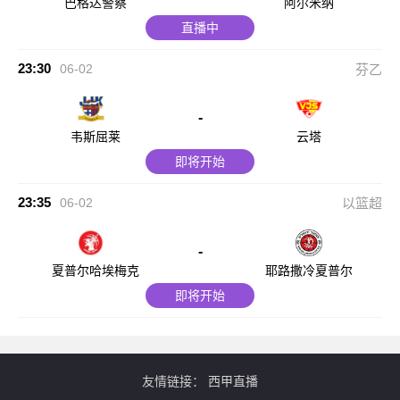
巴格达警察
阿尔米纳
直播中
23:30
06-02
芬乙
-
韦斯屈莱
云塔
即将开始
23:35
06-02
以篮超
-
夏普尔哈埃梅克
耶路撒冷夏普尔
即将开始
友情链接：
西甲直播