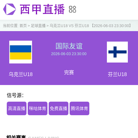
当前位置:
首页
>
足球直播
>
乌克兰U18 VS 芬兰U18 【2026-06-03 23:30:00】
国际友谊
2026-06-03 23:30:00
完赛
乌克兰U18
芬兰U18
信号源：
高清直播
咪咕体育
免费直播
腾讯体育
相关赛事