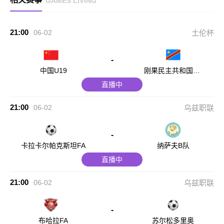
GAMES LIVING
21:00
06-02
土伦杯
-
中国U19
刚果民主共和国U2
3
直播中
21:00
06-02
乌兹职联
-
卡拉卡尔帕克斯坦FA
纳萨夫B队
直播中
21:00
06-02
乌兹职联
-
布哈拉FA
苏尔松多里奥