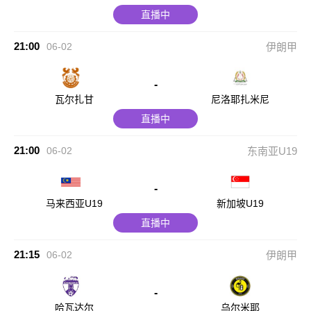
直播中
21:00
06-02
伊朗甲
-
瓦尔扎甘
尼洛耶扎米尼
直播中
21:00
06-02
东南亚U19
-
马来西亚U19
新加坡U19
直播中
21:15
06-02
伊朗甲
-
哈瓦达尔
乌尔米耶