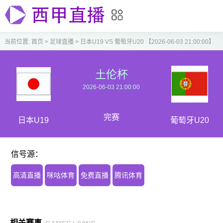
当前位置:
首页
>
足球直播
>
日本U19 VS 葡萄牙U20 【2026-06-03 21:00:00】
土伦杯
2026-06-03 21:00:00
完赛
日本U19
葡萄牙U20
信号源：
高清直播
咪咕体育
免费直播
腾讯体育
相关赛事