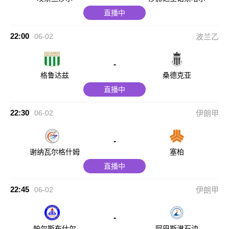
直播中
22:00
06-02
波兰乙
-
格鲁达兹
桑德克亚
直播中
22:30
06-02
伊朗甲
-
谢纳瓦尔格什姆
塞柏
直播中
22:45
06-02
伊朗甲
-
帕尔斯布什尔
阿巴斯港石油