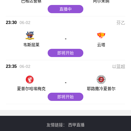
巴格达警察
阿尔米纳
直播中
23:30
06-02
芬乙
-
韦斯屈莱
云塔
即将开始
23:35
06-02
以篮超
-
夏普尔哈埃梅克
耶路撒冷夏普尔
即将开始
友情链接：
西甲直播