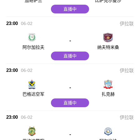
加奇萨兰
比萨克尔曼沙
直播中
23:00
06-02
伊拉联
-
阿尔加拉夫
纳夫特米桑
直播中
23:00
06-02
伊拉联
-
巴格达空军
扎克赫
直播中
23:00
06-02
伊拉联
-