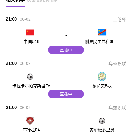
GAMES LIVING
21:00
06-02
土伦杯
-
中国U19
刚果民主共和国U2
3
直播中
21:00
06-02
乌兹职联
-
卡拉卡尔帕克斯坦FA
纳萨夫B队
直播中
21:00
06-02
乌兹职联
-
布哈拉FA
苏尔松多里奥