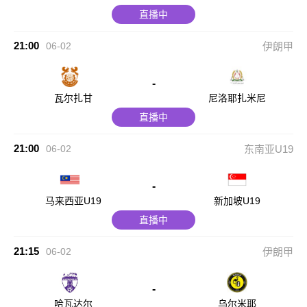
直播中
21:00
06-02
伊朗甲
-
瓦尔扎甘
尼洛耶扎米尼
直播中
21:00
06-02
东南亚U19
-
马来西亚U19
新加坡U19
直播中
21:15
06-02
伊朗甲
-
哈瓦达尔
乌尔米耶