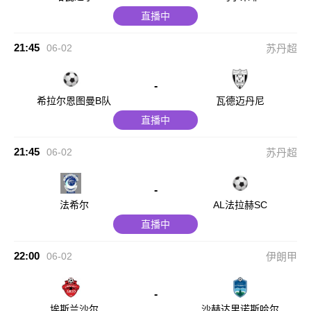
直播中
21:45
06-02
苏丹超
-
希拉尔恩图曼B队
瓦德迈丹尼
直播中
21:45
06-02
苏丹超
-
法希尔
AL法拉赫SC
直播中
22:00
06-02
伊朗甲
-
埃斯兰沙尔
沙赫达里诺斯哈尔