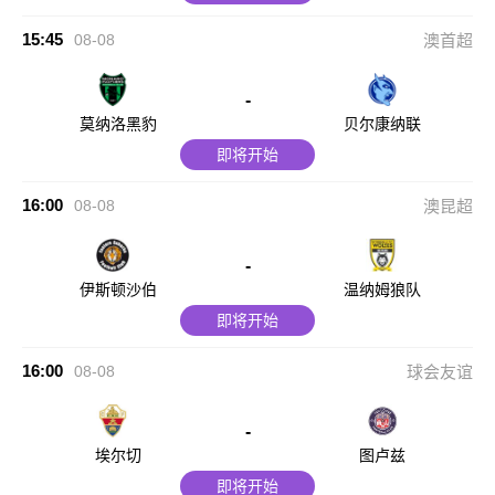
15:45
08-08
澳首超
-
莫纳洛黑豹
贝尔康纳联
即将开始
16:00
08-08
澳昆超
-
伊斯顿沙伯
温纳姆狼队
即将开始
16:00
08-08
球会友谊
-
埃尔切
图卢兹
即将开始