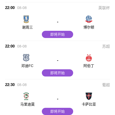
-
西汉姆联
朴茨茅斯
即将开始
22:00
08-08
英联杯
-
谢周三
博尔顿
即将开始
22:00
08-08
苏超
-
邓迪FC
阿伯丁
即将开始
22:30
08-08
葡超