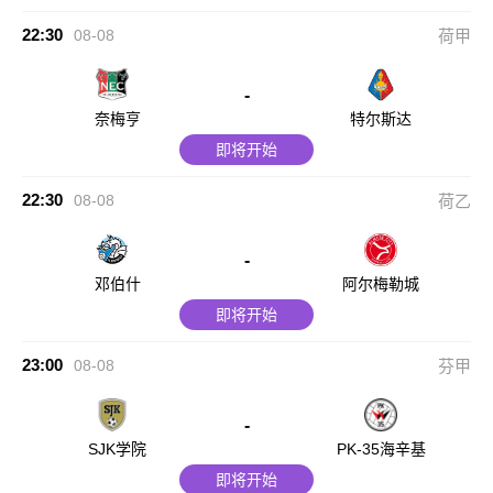
-
马里迪莫
卡萨比亚
即将开始
22:30
08-08
荷甲
-
奈梅亨
特尔斯达
即将开始
22:30
08-08
荷乙
-
邓伯什
阿尔梅勒城
即将开始
23:00
08-08
芬甲