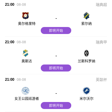
-
法兰克福
赫尔城
即将开始
21:00
08-08
瑞典超
-
奥尔格里特
索尔纳
即将开始
21:00
08-08
瑞典甲
-
奥斯达
兰斯科罗纳
即将开始
21:00
08-08
英联杯