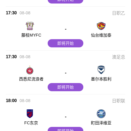
17:30
08-08
日职乙
-
藤枝MYFC
仙台维加泰
即将开始
17:30
08-08
澳足总
-
西悉尼流浪者
墨尔本胜利
即将开始
18:00
08-08
日职联
-
FC东京
町田泽维亚