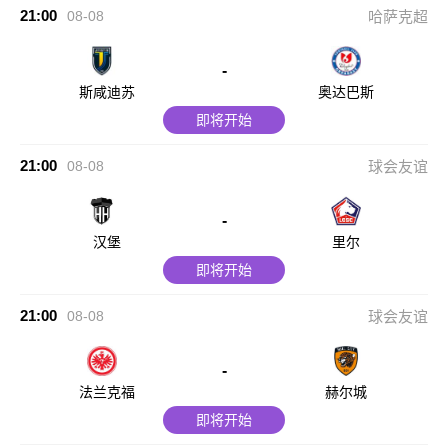
-
利兹联
RB莱比锡
即将开始
21:00
08-08
哈萨克超
-
斯咸迪苏
奥达巴斯
即将开始
21:00
08-08
球会友谊
-
汉堡
里尔
即将开始
21:00
08-08
球会友谊