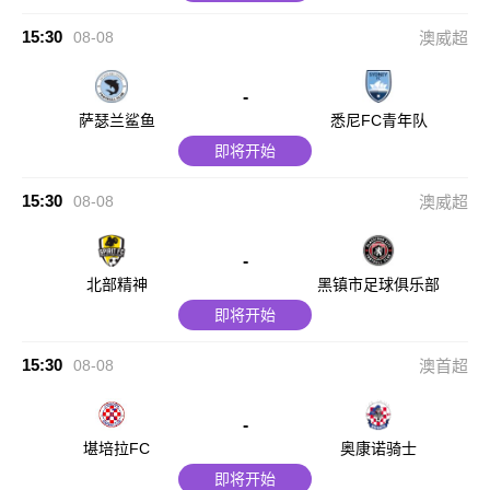
15:30
08-08
澳威超
-
萨瑟兰鲨鱼
悉尼FC青年队
即将开始
15:30
08-08
澳威超
-
北部精神
黑镇市足球俱乐部
即将开始
15:30
08-08
澳首超
-
堪培拉FC
奥康诺骑士
即将开始