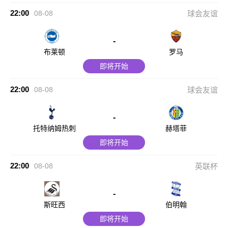
-
圣米伦
圣约翰斯通
即将开始
22:00
08-08
球会友谊
-
布莱顿
罗马
即将开始
22:00
08-08
球会友谊
-
托特纳姆热刺
赫塔菲
即将开始
22:00
08-08
英联杯