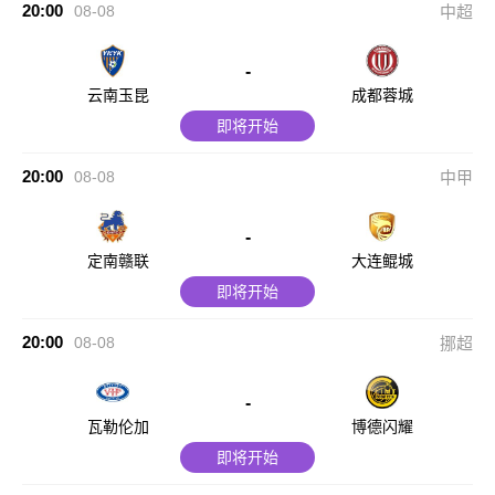
即将开始
19:35
08-08
中超
-
大连英博
辽宁铁人
即将开始
20:00
08-08
中超
-
云南玉昆
成都蓉城
即将开始
20:00
08-08
中甲
-
定南赣联
大连鲲城
即将开始
20:00
08-08
挪超