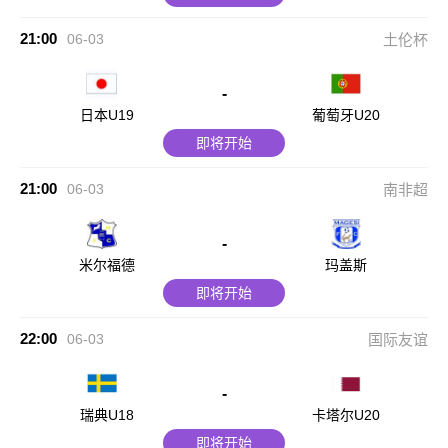
21:00
06-03
土伦杯
-
日本U19
葡萄牙U20
即将开始
21:00
06-03
南非超
-
米尔福德
玛盖斯
即将开始
22:00
06-03
国际友谊
-
瑞典U18
卡塔尔U20
即将开始