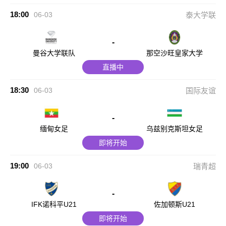
18:00
06-03
泰大学联
-
曼谷大学联队
那空沙旺皇家大学
直播中
18:30
06-03
国际友谊
-
缅甸女足
乌兹别克斯坦女足
即将开始
19:00
06-03
瑞青超
-
IFK诺科平U21
佐加顿斯U21
即将开始