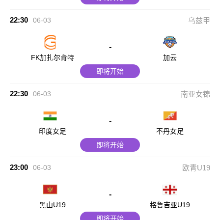
22:30
06-03
乌兹甲
-
FK加扎尔肯特
加云
即将开始
22:30
06-03
南亚女锦
-
印度女足
不丹女足
即将开始
23:00
06-03
欧青U19
-
黑山U19
格鲁吉亚U19
即将开始