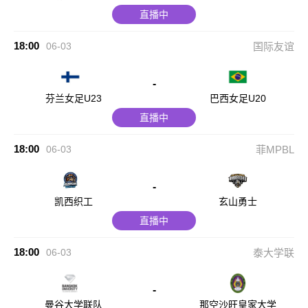
直播中
18:00
06-03
国际友谊
-
芬兰女足U23
巴西女足U20
直播中
18:00
06-03
菲MPBL
-
凯西织工
玄山勇士
直播中
18:00
06-03
泰大学联
-
曼谷大学联队
那空沙旺皇家大学