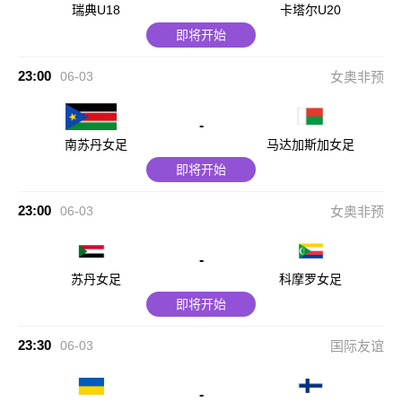
瑞典U18
卡塔尔U20
即将开始
23:00
06-03
女奥非预
-
南苏丹女足
马达加斯加女足
即将开始
23:00
06-03
女奥非预
-
苏丹女足
科摩罗女足
即将开始
23:30
06-03
国际友谊
-