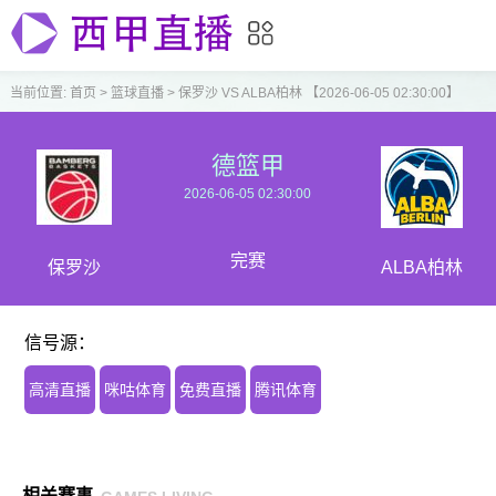
当前位置:
首页
>
篮球直播
>
保罗沙 VS ALBA柏林 【2026-06-05 02:30:00】
德篮甲
2026-06-05 02:30:00
完赛
保罗沙
ALBA柏林
信号源：
高清直播
咪咕体育
免费直播
腾讯体育
相关赛事