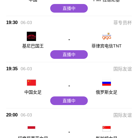
直播中
19:30
06-03
菲专员杯
-
基尼巴国王
菲律宾电信TNT
直播中
19:35
06-03
国际友谊
-
中国女足
俄罗斯女足
直播中
20:00
06-03
国际友谊
-