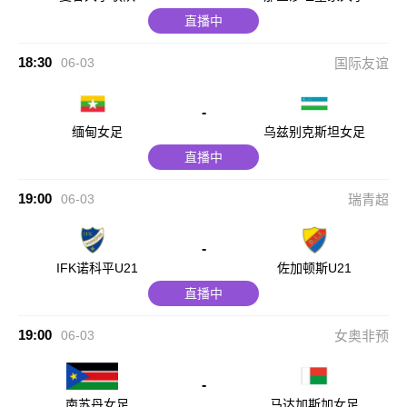
直播中
18:30
06-03
国际友谊
-
缅甸女足
乌兹别克斯坦女足
直播中
19:00
06-03
瑞青超
-
IFK诺科平U21
佐加顿斯U21
直播中
19:00
06-03
女奥非预
-
南苏丹女足
马达加斯加女足