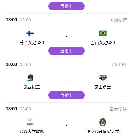
直播中
18:00
06-03
国际友谊
-
芬兰女足U23
巴西女足U20
直播中
18:00
06-03
菲MPBL
-
凯西织工
玄山勇士
直播中
18:00
06-03
泰大学联
-
曼谷大学联队
那空沙旺皇家大学