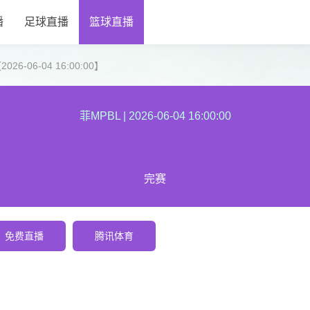
播
足球直播
篮球直播
6-06-04 16:00:00】
菲MPBL
|
2026-06-04 16:00:00
完赛
免费直播
腾讯体育