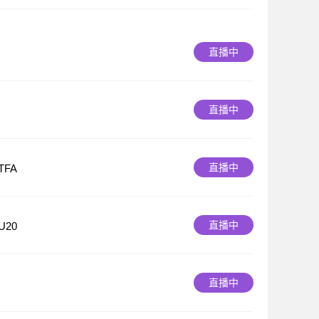
直播中
直播中
直播中
FA
直播中
20
直播中