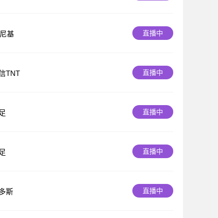
直播中
德尼基
直播中
信TNT
直播中
足
直播中
足
直播中
多斯