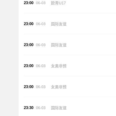
23:00
06-03
欧青U17
23:00
06-03
国际友谊
23:00
06-03
国际友谊
23:00
06-03
女奥非预
23:00
06-03
女奥非预
23:30
06-03
国际友谊