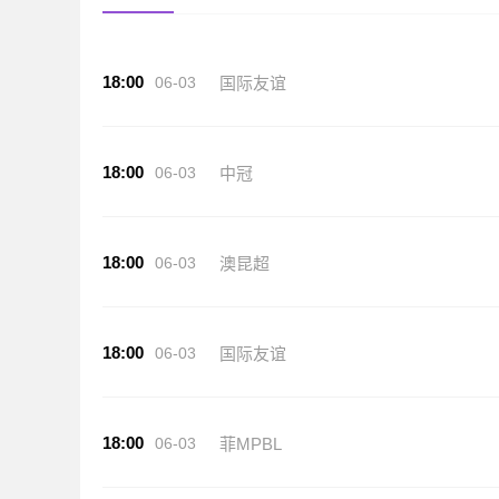
18:00
06-03
国际友谊
18:00
06-03
中冠
18:00
06-03
澳昆超
18:00
06-03
国际友谊
18:00
06-03
菲MPBL