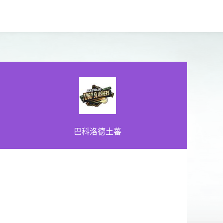
巴科洛德土蕃