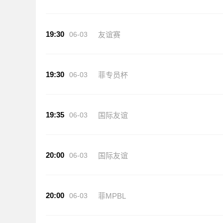
19:30
06-03
友谊赛
19:30
06-03
菲专员杯
19:35
06-03
国际友谊
20:00
06-03
国际友谊
20:00
06-03
菲MPBL