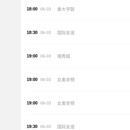
18:00
06-03
泰大学联
18:30
06-03
国际友谊
19:00
06-03
瑞青超
19:00
06-03
女奥非预
19:00
06-03
女奥非预
19:30
06-03
国际友谊