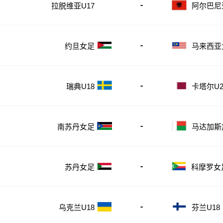
-
拉脱维亚U17
阿尔巴尼
-
约旦女足
马来西亚
-
瑞典U18
卡塔尔U2
-
南苏丹女足
马达加斯
-
科摩罗女
苏丹女足
-
乌克兰U18
芬兰U18