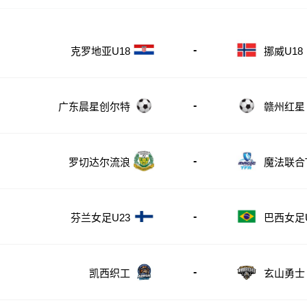
-
克罗地亚U18
挪威U18
-
广东晨星创尔特
赣州红星
-
罗切达尔流浪
魔法联合T
-
芬兰女足U23
巴西女足U
-
凯西织工
玄山勇士