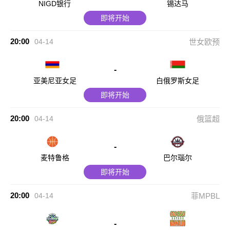
NIGD银行
锡达马
即将开始
20:00
04-14
世女欧预
-
亚美尼亚女足
白俄罗斯女足
即将开始
20:00
04-14
俄篮超
-
麦特鲁格
巴尔瑙尔
即将开始
20:00
04-14
菲MPBL
-