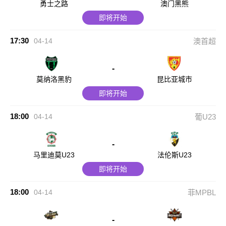
勇士之路
澳门黑熊
即将开始
17:30
04-14
澳首超
-
莫纳洛黑豹
昆比亚城市
即将开始
18:00
04-14
葡U23
-
马里迪莫U23
法伦斯U23
即将开始
18:00
04-14
菲MPBL
-