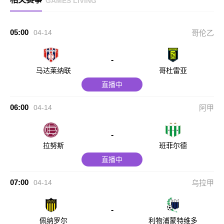
GAMES LIVING
05:00
04-14
哥伦乙
-
马达莱纳联
哥杜雷亚
直播中
06:00
04-14
阿甲
-
拉努斯
班菲尔德
直播中
07:00
04-14
乌拉甲
-
佩纳罗尔
利物浦蒙特维多