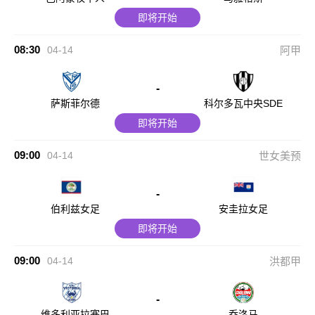
即将开始
08:30
04-14
阿甲
-
萨斯菲尔德
科尔多瓦中央SDE
即将开始
09:00
04-14
世女美预
-
伯利兹女足
安圭拉女足
即将开始
09:00
04-14
洪都甲
-
维多利亚拉塞巴
乔洛马