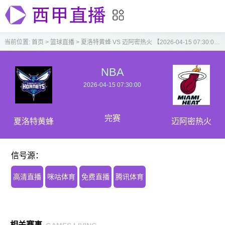
当前位置:
首页
>
篮球直播
>
夏洛特黄蜂 VS 迈阿密热火 【2026-04-15 07:30:00】
NBA
2026-04-15 07:30:00
完赛
夏洛特黄蜂
迈阿密热火
信号源：
高清直播
咪咕体育
免费直播
腾讯体育
相关赛事