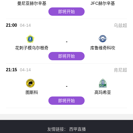
曼尼亚赫尔辛基
JFC赫尔辛基
即将开始
21:00
04-14
乌兹超
-
花刺子模乌尔根奇
库鲁维奇科坎
即将开始
21:15
04-14
肯尼超
-
图斯科
高玛希亚
即将开始
友情链接：
西甲直播