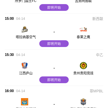
所罗门国王FC
瓦努阿图联
即将开始
15:00
04-14
新西联
-
塔拉纳基空气
泰莱之鹰
即将开始
15:30
04-14
中乙
-
江西庐山
贵州贵阳竞技
即将开始
16:00
04-14
菲MPBL
-