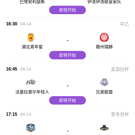
巴塔安利瑟斯
伊洛伊洛联皇家队
即将开始
16:30
04-14
中乙
-
湖北青年星
赣州瑞狮
即将开始
16:45
04-14
孟加拉杯
-
法基拉普尔年轻人
兄弟联盟
即将开始
17:15
04-14
菲专员杯
-