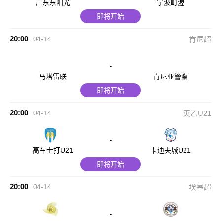
广东东阳光
宁波町渥
即将开始
20:00
04-14
肯尼超
-
马塔雷联
肯尼亚警察
即将开始
20:00
04-14
英乙U21
-
高车士打U21
卡迪夫城U21
即将开始
20:00
04-14
埃塞超
-