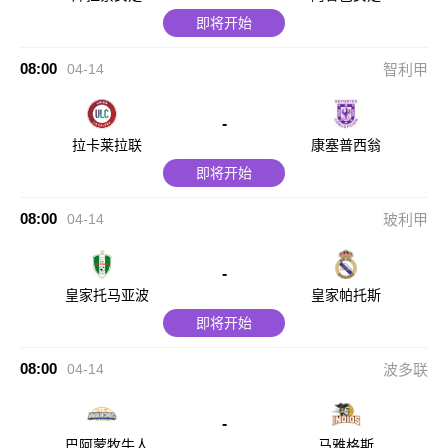
即将开始
08:00
04-14
智利甲
-
拉卡莱拉联
康塞普西翁
即将开始
08:00
04-14
玻利甲
-
皇家托马亚波
皇家帕托斯
即将开始
08:00
04-14
波多联
-
巴阿蒙牧牛人
马雅格斯