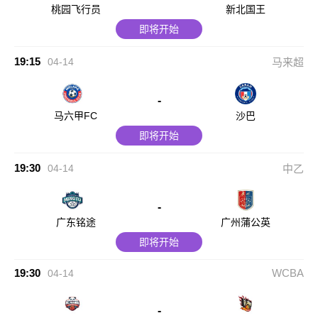
桃园飞行员
新北国王
即将开始
19:15
04-14
马来超
-
马六甲FC
沙巴
即将开始
19:30
04-14
中乙
-
广东铭途
广州蒲公英
即将开始
19:30
WCBA
04-14
-