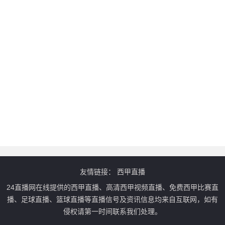
友情链接：
西甲直播
24直播网在线提供的西甲直播、高清西甲视频直播、免费西甲比赛直
播、足球直播、篮球直播等直播信号及资讯信息均来自互联网，如有
侵权请第一时间联系我们处理。