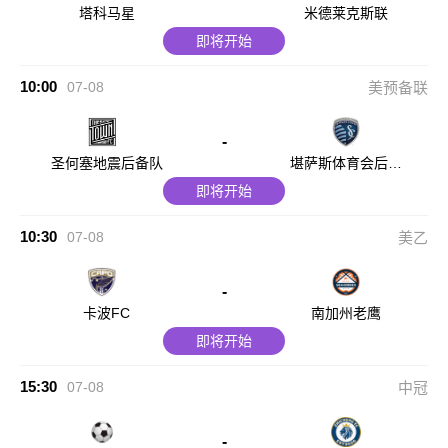
塔科马星
米德莱克斯联
即将开始
10:00
07-08
美预备联
-
圣何塞地震后备队
堪萨斯体育会后备
队
即将开始
10:30
07-08
美乙
-
卡波FC
南加州老鹰
即将开始
15:30
07-08
中冠
-