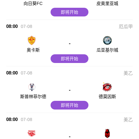
向日葵FC
皮奥里亚城
即将开始
08:00
07-08
厄瓜甲
-
奥卡斯
瓜亚基尔城
即将开始
08:00
07-08
美乙
-
斯普林菲尔德
德莫因斯
即将开始
08:00
07-08
美乙
-