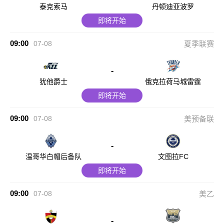
泰克索马
丹顿迪亚波罗
即将开始
09:00
07-08
夏季联赛
-
犹他爵士
俄克拉荷马城雷霆
即将开始
09:00
07-08
美预备联
-
温哥华白帽后备队
文图拉FC
即将开始
09:00
07-08
美乙
-