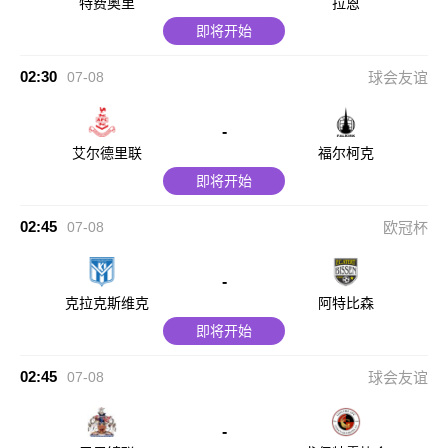
特费奥里
拉恩
即将开始
02:30
07-08
球会友谊
-
艾尔德里联
福尔柯克
即将开始
02:45
07-08
欧冠杯
-
克拉克斯维克
阿特比森
即将开始
02:45
07-08
球会友谊
-