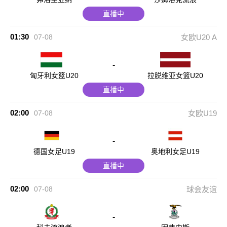
直播中
01:30
07-08
女欧U20 A
-
匈牙利女篮U20
拉脱维亚女篮U20
直播中
02:00
07-08
女欧U19
-
德国女足U19
奥地利女足U19
直播中
02:00
07-08
球会友谊
-