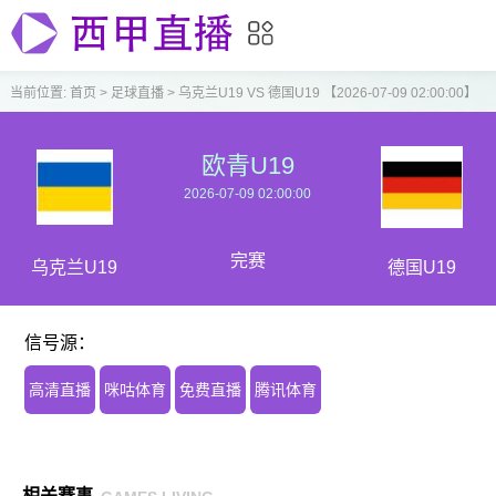
当前位置:
首页
>
足球直播
>
乌克兰U19 VS 德国U19 【2026-07-09 02:00:00】
欧青U19
2026-07-09 02:00:00
完赛
乌克兰U19
德国U19
信号源：
高清直播
咪咕体育
免费直播
腾讯体育
相关赛事