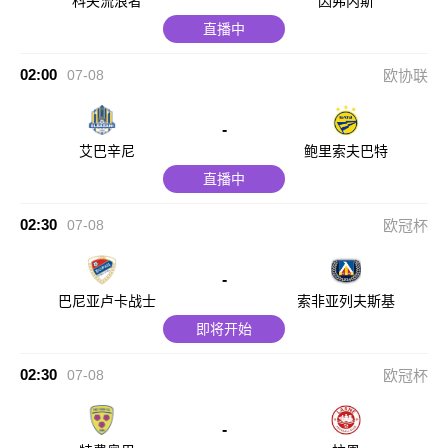
科夫流浪者
因弗内斯
直播中
02:00
07-08
欧协联
-
艾巴辛尼
鲍里索夫巴特
直播中
02:30
07-08
欧冠杯
-
巴尼亚卢卡战士
索非亚列夫斯基
即将开始
02:30
07-08
欧冠杯
-