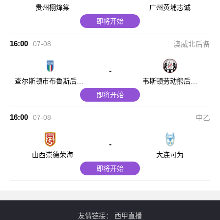
贵州栩烽棠
广州黄埔志诚
即将开始
16:00
07-08
澳威北后备
-
查尔斯顿市布鲁斯后备
韦斯顿劳动熊后备
队
队
即将开始
16:00
07-08
中乙
-
山西崇德荣海
大连可为
即将开始
友情链接：
西甲直播