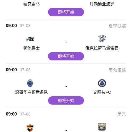
泰克索马
丹顿迪亚波罗
即将开始
09:00
07-08
夏季联赛
-
犹他爵士
俄克拉荷马城雷霆
即将开始
09:00
07-08
美预备联
-
温哥华白帽后备队
文图拉FC
即将开始
09:00
07-08
美乙
-