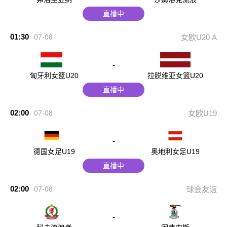
直播中
01:30
07-08
女欧U20 A
-
匈牙利女篮U20
拉脱维亚女篮U20
直播中
02:00
07-08
女欧U19
-
德国女足U19
奥地利女足U19
直播中
02:00
07-08
球会友谊
-