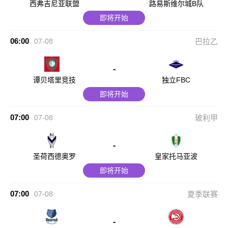
西弗吉尼亚联盟
路易斯维尔城B队
即将开始
06:00
07-08
巴拉乙
-
谭贝塔里竞技
独立FBC
即将开始
07:00
07-08
玻利甲
-
圣荷西德奥罗
皇家托马亚波
即将开始
07:00
07-08
夏季联赛
-