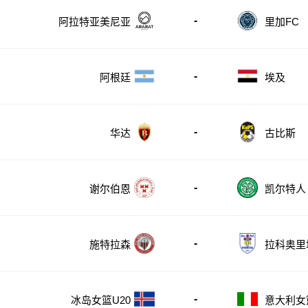
-
阿拉特亚美尼亚
里加FC
-
阿根廷
埃及
-
华达
古比斯
-
谢尔伯恩
凯尔特人
-
施特拉森
拉科奥里
-
冰岛女篮U20
意大利女