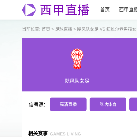
首页
西甲直
当前位置:
首页
>
足球直播
>
飓风队女足 VS 纽维尔老男孩女足 【2
飓风队女足
高清直播
咪咕体育
信号源：
相关赛事
GAMES LIVING