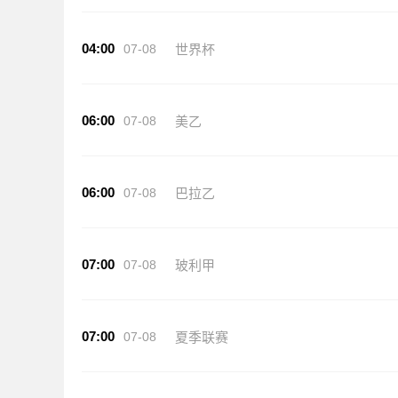
04:00
07-08
世界杯
06:00
07-08
美乙
06:00
07-08
巴拉乙
07:00
07-08
玻利甲
07:00
07-08
夏季联赛