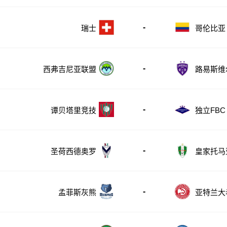
-
瑞士
哥伦比亚
-
西弗吉尼亚联盟
路易斯维
队
-
谭贝塔里竞技
独立FBC
-
圣荷西德奥罗
皇家托马
-
孟菲斯灰熊
亚特兰大