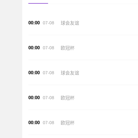
00:00
07-08
球会友谊
00:00
07-08
欧冠杯
00:00
07-08
球会友谊
00:00
07-08
欧冠杯
00:00
07-08
欧冠杯