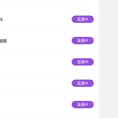
直播中
卡
直播中
德斯
直播中
直播中
直播中