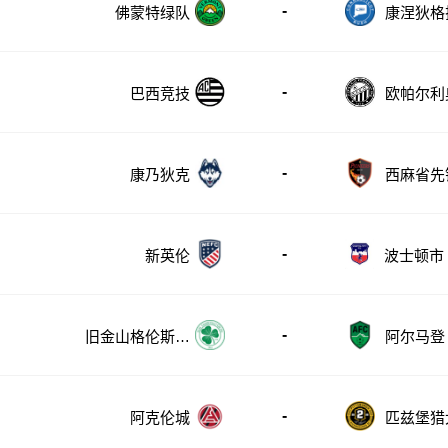
-
佛蒙特绿队
康涅狄格
-
巴西竞技
欧帕尔利
-
康乃狄克
西麻省先
-
新英伦
波士顿市
-
旧金山格伦斯S
阿尔马登
C
-
阿克伦城
匹兹堡猎