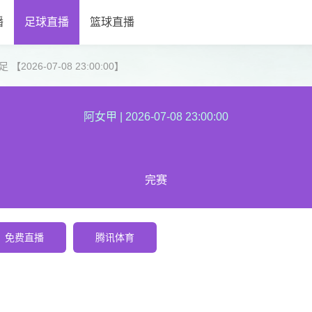
播
足球直播
篮球直播
026-07-08 23:00:00】
阿女甲
|
2026-07-08 23:00:00
完赛
免费直播
腾讯体育