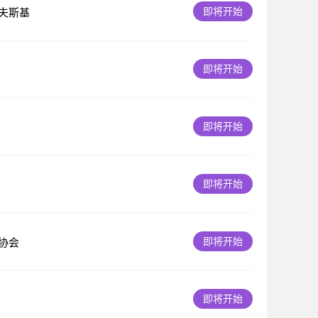
即将开始
夫斯基
即将开始
即将开始
即将开始
即将开始
协会
即将开始