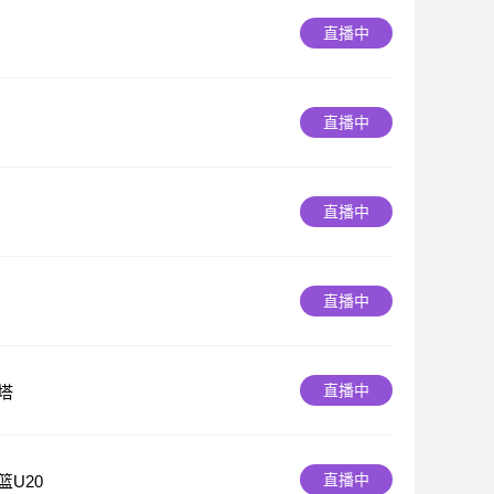
直播中
直播中
直播中
直播中
直播中
塔
直播中
篮U20