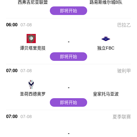
西弗吉尼亚联盟
路易斯维尔城B队
即将开始
06:00
07-08
巴拉乙
-
谭贝塔里竞技
独立FBC
即将开始
07:00
07-08
玻利甲
-
圣荷西德奥罗
皇家托马亚波
即将开始
07:00
07-08
夏季联赛
-