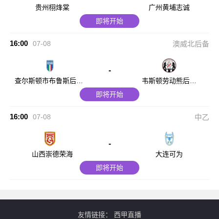
贵州栩烽棠
广州黄埔志诚
即将开始
16:00
07-08
澳威北后备
-
查尔斯顿市布鲁斯后备
韦斯顿劳动熊后备
队
队
即将开始
16:00
07-08
中乙
-
山西崇德荣海
大连可为
即将开始
友情链接：
西甲直播