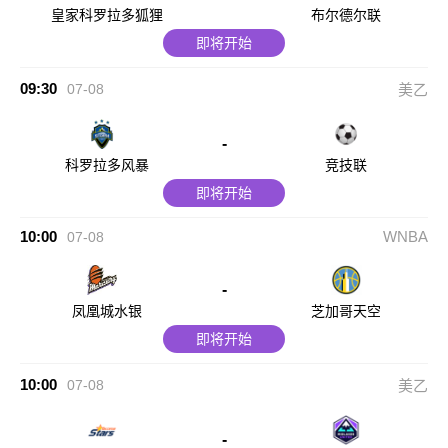
皇家科罗拉多狐狸
布尔德尔联
即将开始
09:30
07-08
美乙
-
科罗拉多风暴
竞技联
即将开始
10:00
WNBA
07-08
-
凤凰城水银
芝加哥天空
即将开始
10:00
07-08
美乙
-