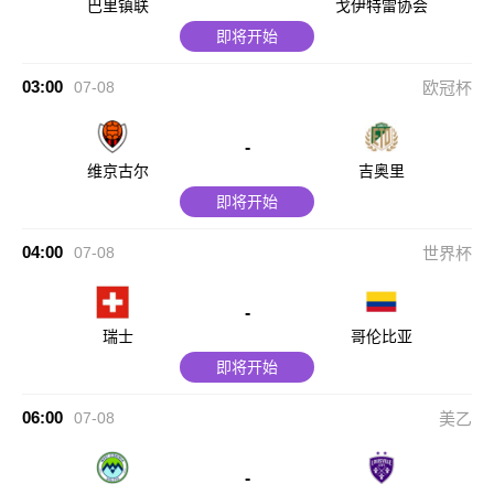
巴里镇联
戈伊特雷协会
即将开始
03:00
07-08
欧冠杯
-
维京古尔
吉奥里
即将开始
04:00
07-08
世界杯
-
瑞士
哥伦比亚
即将开始
06:00
07-08
美乙
-