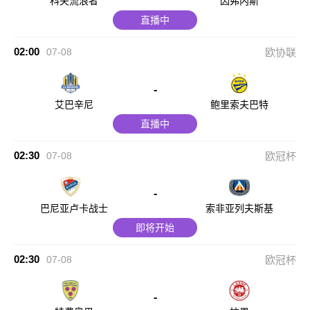
科夫流浪者
因弗内斯
直播中
02:00
07-08
欧协联
-
艾巴辛尼
鲍里索夫巴特
直播中
02:30
07-08
欧冠杯
-
巴尼亚卢卡战士
索非亚列夫斯基
即将开始
02:30
07-08
欧冠杯
-