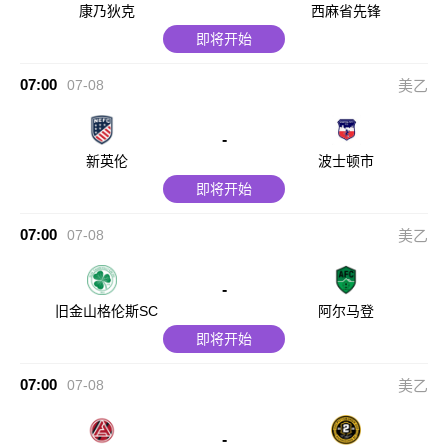
康乃狄克
西麻省先锋
即将开始
07:00
07-08
美乙
-
新英伦
波士顿市
即将开始
07:00
07-08
美乙
-
旧金山格伦斯SC
阿尔马登
即将开始
07:00
07-08
美乙
-