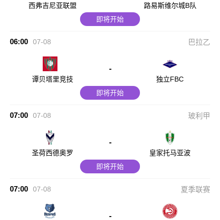
西弗吉尼亚联盟
路易斯维尔城B队
即将开始
06:00
07-08
巴拉乙
-
谭贝塔里竞技
独立FBC
即将开始
07:00
07-08
玻利甲
-
圣荷西德奥罗
皇家托马亚波
即将开始
07:00
07-08
夏季联赛
-