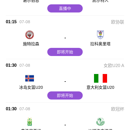
谢尔伯恩
凯尔特人
直播中
01:15
07-08
欧协联
-
施特拉森
拉科奥里塔
即将开始
01:30
07-08
女欧U20 A
-
冰岛女篮U20
意大利女篮U20
即将开始
01:30
07-08
欧冠杯
-