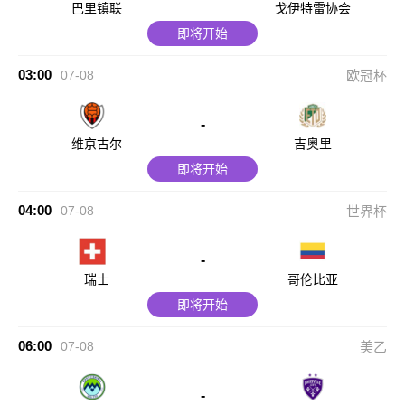
巴里镇联
戈伊特雷协会
即将开始
03:00
07-08
欧冠杯
-
维京古尔
吉奥里
即将开始
04:00
07-08
世界杯
-
瑞士
哥伦比亚
即将开始
06:00
07-08
美乙
-