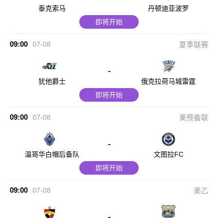
泰克索马
丹顿迪亚波罗
即将开始
09:00
07-08
夏季联赛
-
犹他爵士
俄克拉荷马城雷霆
即将开始
09:00
07-08
美预备联
-
温哥华白帽后备队
文图拉FC
即将开始
09:00
07-08
美乙
-