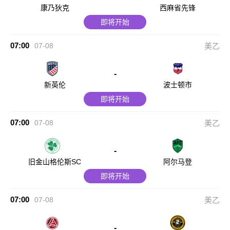
康乃狄克
西麻省先锋
即将开始
07:00
07-08
美乙
-
新英伦
波士顿市
即将开始
07:00
07-08
美乙
-
旧金山格伦斯SC
阿尔马登
即将开始
07:00
07-08
美乙
-