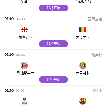
摩洛哥
马达加斯加
即将开始
01:00
06-03
国际友谊
-
格鲁吉亚
罗马尼亚
即将开始
01:00
06-03
瑞典杯
-
靴迪斯华士
弗里斯卡
即将开始
01:00
06-03
西篮甲
-