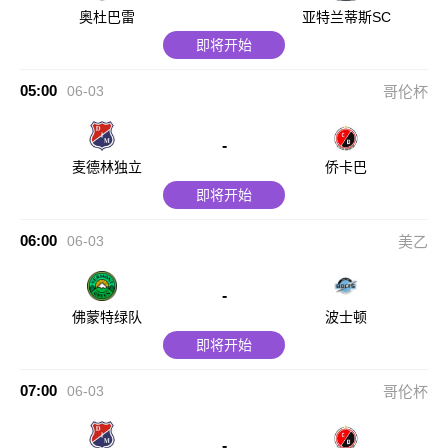
奥杜巴雷
亚特兰蒂斯SC
即将开始
05:00
06-03
哥伦杯
-
麦德林独立
侨卡巴
即将开始
06:00
06-03
美乙
-
佛蒙特绿队
波士顿
即将开始
07:00
06-03
哥伦杯
-