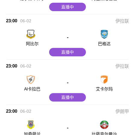
直播中
23:00
06-02
伊拉联
-
阿比尔
巴格达
直播中
23:00
06-02
伊拉联
-
Al卡拉巴
艾卡尔玛
直播中
23:00
06-02
伊朗甲
-
加奇萨兰
比萨克尔曼沙