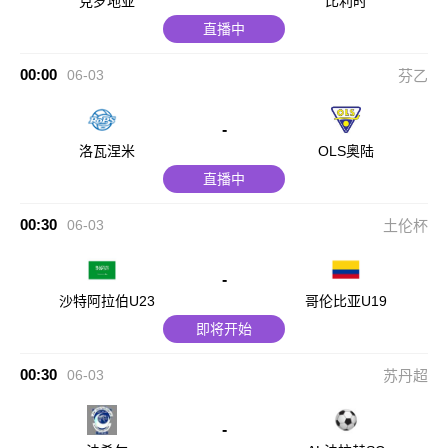
克罗地亚
比利时
直播中
00:00
06-03
芬乙
-
洛瓦涅米
OLS奥陆
直播中
00:30
06-03
土伦杯
-
沙特阿拉伯U23
哥伦比亚U19
即将开始
00:30
06-03
苏丹超
-