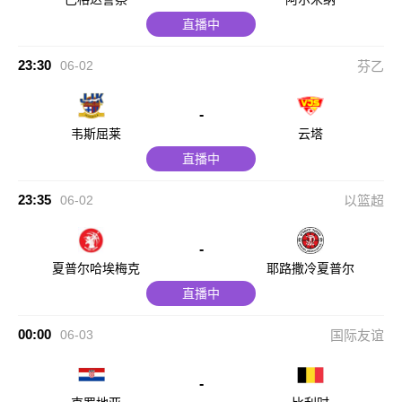
直播中
23:30
06-02
芬乙
-
韦斯屈莱
云塔
直播中
23:35
06-02
以篮超
-
夏普尔哈埃梅克
耶路撒冷夏普尔
直播中
00:00
06-03
国际友谊
-