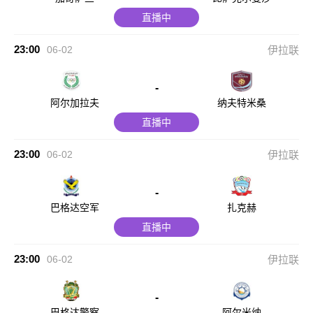
直播中
23:00
06-02
伊拉联
-
阿尔加拉夫
纳夫特米桑
直播中
23:00
06-02
伊拉联
-
巴格达空军
扎克赫
直播中
23:00
06-02
伊拉联
-
巴格达警察
阿尔米纳