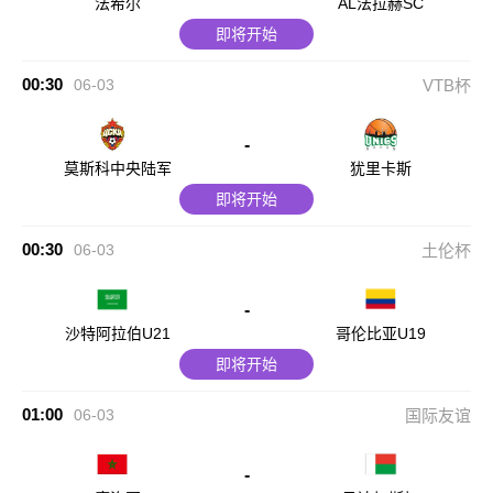
法希尔
AL法拉赫SC
即将开始
00:30
06-03
VTB杯
-
莫斯科中央陆军
犹里卡斯
即将开始
00:30
06-03
土伦杯
-
沙特阿拉伯U21
哥伦比亚U19
即将开始
01:00
06-03
国际友谊
-