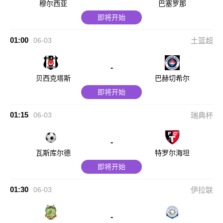
穆尔西亚
巴塞罗那
即将开始
01:00
06-03
土篮超
-
贝西克塔斯
巴赫切希尔
即将开始
01:15
06-03
瑞典杯
-
瓦斯库尔德
特罗尔海坦
即将开始
01:30
06-03
伊拉联
-