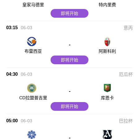
皇家马德里
特内里费
即将开始
03:15
06-03
意丙
-
布雷西亚
阿斯科利
即将开始
04:30
06-03
厄瓜杯
-
CD拉盟普吉里
库恩卡
即将开始
05:00
06-03
巴拉杯
-