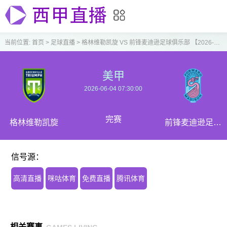
当前位置:
首页
>
足球直播
>
格林维勒凯旋 VS 前锋麦迪逊足球俱乐部 【2026-06-04 07:30:00】
美甲
2026-06-04 07:30:00
完赛
格林维勒凯旋
前锋麦迪逊足球
俱乐部
信号源：
高清直播
咪咕体育
免费直播
腾讯体育
相关赛事