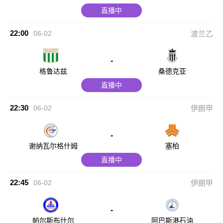
直播中
22:00
06-02
波兰乙
-
格鲁达兹
桑德克亚
直播中
22:30
06-02
伊朗甲
-
谢纳瓦尔格什姆
塞柏
直播中
22:45
06-02
伊朗甲
-
帕尔斯布什尔
阿巴斯港石油