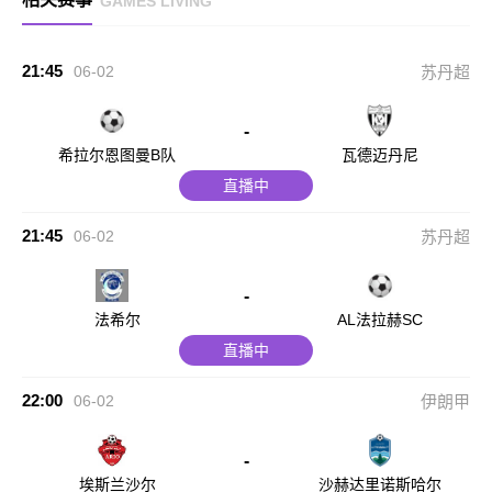
GAMES LIVING
21:45
06-02
苏丹超
-
希拉尔恩图曼B队
瓦德迈丹尼
直播中
21:45
06-02
苏丹超
-
法希尔
AL法拉赫SC
直播中
22:00
06-02
伊朗甲
-
埃斯兰沙尔
沙赫达里诺斯哈尔