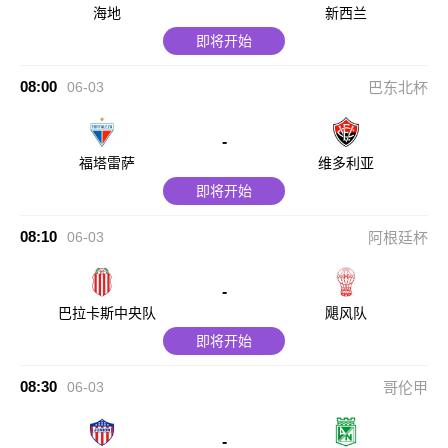
海地
新西兰
即将开始
08:00
06-03
巴东北杯
-
福塔雷萨
维多利亚
即将开始
08:10
06-03
阿根廷杯
-
巴拉卡斯中央队
飓风队
即将开始
08:30
06-03
哥伦甲
-