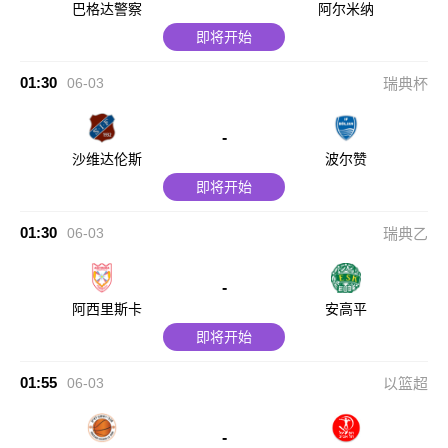
巴格达警察
阿尔米纳
即将开始
01:30
06-03
瑞典杯
-
沙维达伦斯
波尔赞
即将开始
01:30
06-03
瑞典乙
-
阿西里斯卡
安高平
即将开始
01:55
06-03
以篮超
-