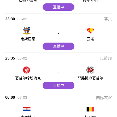
直播中
23:30
06-02
芬乙
-
韦斯屈莱
云塔
直播中
23:35
06-02
以篮超
-
夏普尔哈埃梅克
耶路撒冷夏普尔
直播中
00:00
06-03
国际友谊
-