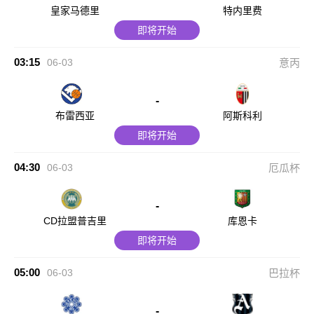
皇家马德里
特内里费
即将开始
03:15
06-03
意丙
-
布雷西亚
阿斯科利
即将开始
04:30
06-03
厄瓜杯
-
CD拉盟普吉里
库恩卡
即将开始
05:00
06-03
巴拉杯
-