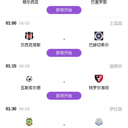
穆尔西亚
巴塞罗那
即将开始
01:00
06-03
土篮超
-
贝西克塔斯
巴赫切希尔
即将开始
01:15
06-03
瑞典杯
-
瓦斯库尔德
特罗尔海坦
即将开始
01:30
06-03
伊拉联
-