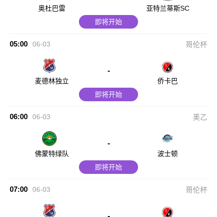
奥杜巴雷
亚特兰蒂斯SC
即将开始
05:00
06-03
哥伦杯
-
麦德林独立
侨卡巴
即将开始
06:00
06-03
美乙
-
佛蒙特绿队
波士顿
即将开始
07:00
06-03
哥伦杯
-