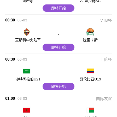
法希尔
AL法拉赫SC
即将开始
00:30
06-03
VTB杯
-
莫斯科中央陆军
犹里卡斯
即将开始
00:30
06-03
土伦杯
-
沙特阿拉伯U21
哥伦比亚U19
即将开始
01:00
06-03
国际友谊
-