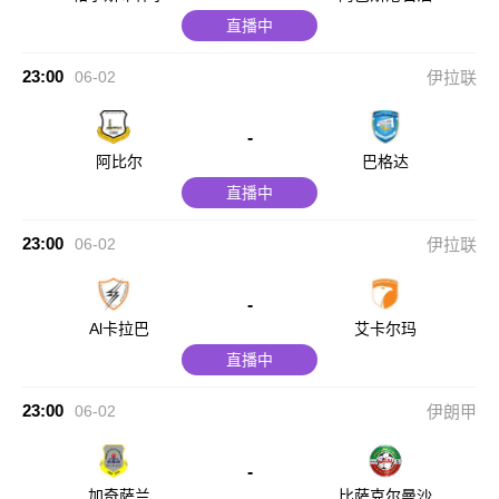
直播中
23:00
06-02
伊拉联
-
阿比尔
巴格达
直播中
23:00
06-02
伊拉联
-
Al卡拉巴
艾卡尔玛
直播中
23:00
06-02
伊朗甲
-
加奇萨兰
比萨克尔曼沙