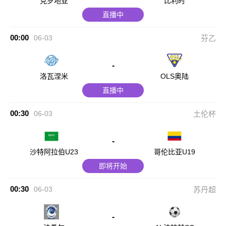
克罗地亚
比利时
直播中
00:00
06-03
芬乙
-
洛瓦涅米
OLS奥陆
直播中
00:30
06-03
土伦杯
-
沙特阿拉伯U23
哥伦比亚U19
即将开始
00:30
06-03
苏丹超
-