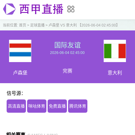
当前位置:
首页
>
足球直播
>
卢森堡 VS 意大利 【2026-06-04 02:45:00】
国际友谊
2026-06-04 02:45:00
完赛
卢森堡
意大利
信号源：
高清直播
咪咕体育
免费直播
腾讯体育
相关赛事