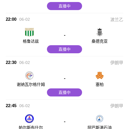
直播中
22:00
06-02
波兰乙
-
格鲁达兹
桑德克亚
直播中
22:30
06-02
伊朗甲
-
谢纳瓦尔格什姆
塞柏
直播中
22:45
06-02
伊朗甲
-
帕尔斯布什尔
阿巴斯港石油