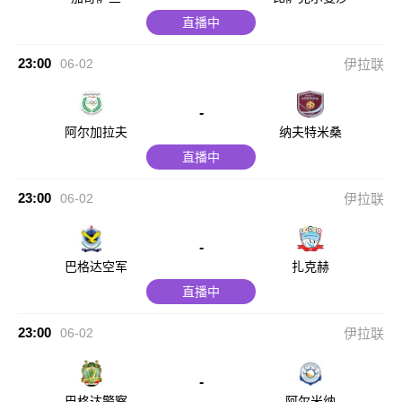
直播中
23:00
06-02
伊拉联
-
阿尔加拉夫
纳夫特米桑
直播中
23:00
06-02
伊拉联
-
巴格达空军
扎克赫
直播中
23:00
06-02
伊拉联
-
巴格达警察
阿尔米纳