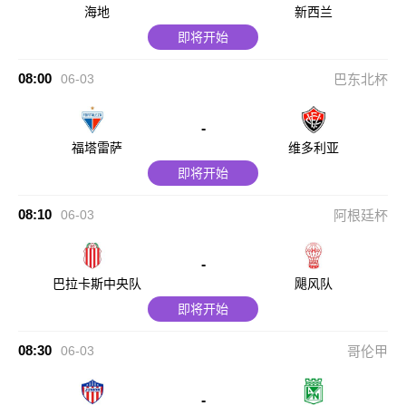
海地
新西兰
即将开始
08:00
06-03
巴东北杯
-
福塔雷萨
维多利亚
即将开始
08:10
06-03
阿根廷杯
-
巴拉卡斯中央队
飓风队
即将开始
08:30
06-03
哥伦甲
-