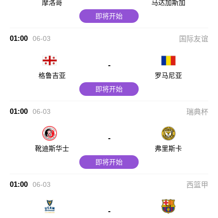
摩洛哥
马达加斯加
即将开始
01:00
06-03
国际友谊
-
格鲁吉亚
罗马尼亚
即将开始
01:00
06-03
瑞典杯
-
靴迪斯华士
弗里斯卡
即将开始
01:00
06-03
西篮甲
-