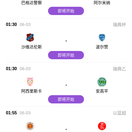
巴格达警察
阿尔米纳
即将开始
01:30
06-03
瑞典杯
-
沙维达伦斯
波尔赞
即将开始
01:30
06-03
瑞典乙
-
阿西里斯卡
安高平
即将开始
01:55
06-03
以篮超
-