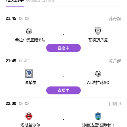
GAMES LIVING
21:45
06-02
苏丹超
-
希拉尔恩图曼B队
瓦德迈丹尼
直播中
21:45
06-02
苏丹超
-
法希尔
AL法拉赫SC
直播中
22:00
06-02
伊朗甲
-
埃斯兰沙尔
沙赫达里诺斯哈尔