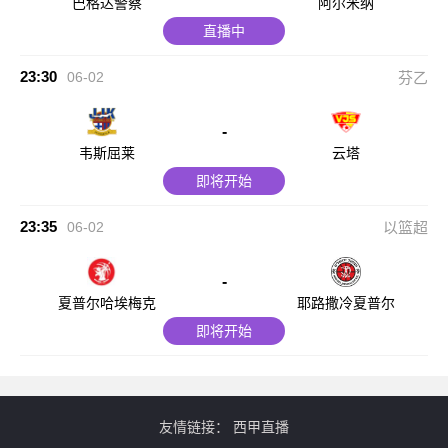
巴格达警察
阿尔米纳
直播中
23:30
06-02
芬乙
-
韦斯屈莱
云塔
即将开始
23:35
06-02
以篮超
-
夏普尔哈埃梅克
耶路撒冷夏普尔
即将开始
友情链接：
西甲直播