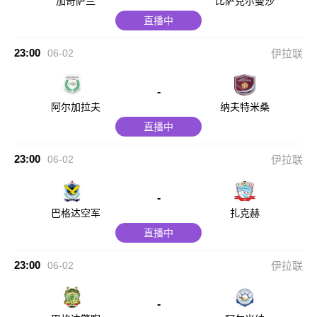
加奇萨兰
比萨克尔曼沙
直播中
23:00
06-02
伊拉联
-
阿尔加拉夫
纳夫特米桑
直播中
23:00
06-02
伊拉联
-
巴格达空军
扎克赫
直播中
23:00
06-02
伊拉联
-