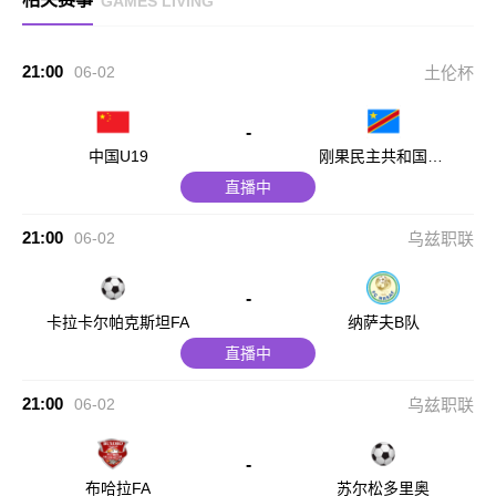
GAMES LIVING
21:00
06-02
土伦杯
-
中国U19
刚果民主共和国U2
3
直播中
21:00
06-02
乌兹职联
-
卡拉卡尔帕克斯坦FA
纳萨夫B队
直播中
21:00
06-02
乌兹职联
-
布哈拉FA
苏尔松多里奥