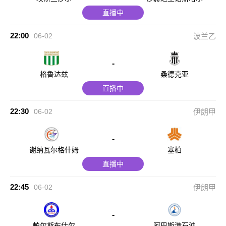
直播中
22:00
06-02
波兰乙
-
格鲁达兹
桑德克亚
直播中
22:30
06-02
伊朗甲
-
谢纳瓦尔格什姆
塞柏
直播中
22:45
06-02
伊朗甲
-
帕尔斯布什尔
阿巴斯港石油