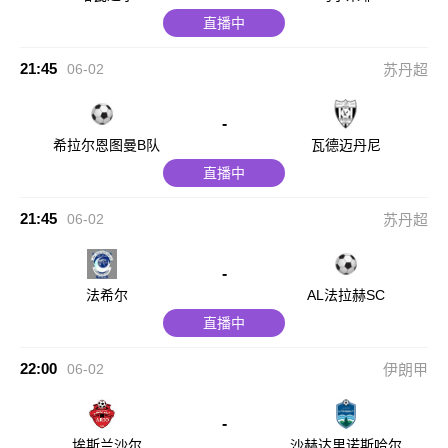
直播中
21:45
06-02
苏丹超
-
希拉尔恩图曼B队
瓦德迈丹尼
直播中
21:45
06-02
苏丹超
-
法希尔
AL法拉赫SC
直播中
22:00
06-02
伊朗甲
-
埃斯兰沙尔
沙赫达里诺斯哈尔