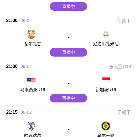
直播中
21:00
06-02
伊朗甲
-
瓦尔扎甘
尼洛耶扎米尼
直播中
21:00
06-02
东南亚U19
-
马来西亚U19
新加坡U19
直播中
21:15
06-02
伊朗甲
-
哈瓦达尔
乌尔米耶