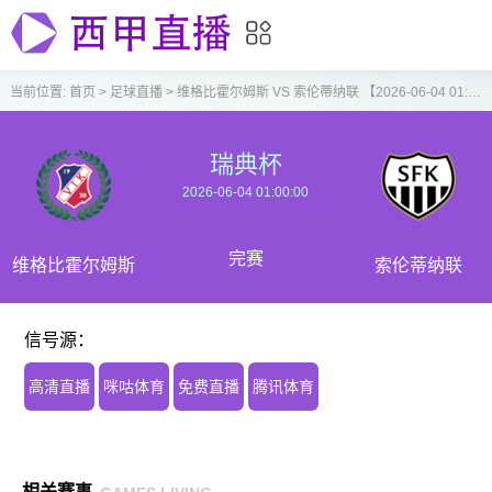
当前位置:
首页
>
足球直播
>
维格比霍尔姆斯 VS 索伦蒂纳联 【2026-06-04 01:00:00】
瑞典杯
2026-06-04 01:00:00
完赛
维格比霍尔姆斯
索伦蒂纳联
信号源：
高清直播
咪咕体育
免费直播
腾讯体育
相关赛事