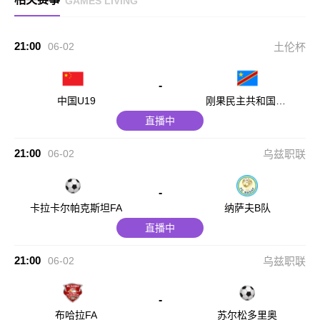
GAMES LIVING
21:00
06-02
土伦杯
-
中国U19
刚果民主共和国U2
3
直播中
21:00
06-02
乌兹职联
-
卡拉卡尔帕克斯坦FA
纳萨夫B队
直播中
21:00
06-02
乌兹职联
-
布哈拉FA
苏尔松多里奥