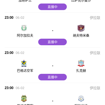
加奇萨兰
比萨克尔曼沙
直播中
23:00
06-02
伊拉联
-
阿尔加拉夫
纳夫特米桑
直播中
23:00
06-02
伊拉联
-
巴格达空军
扎克赫
直播中
23:00
06-02
伊拉联
-