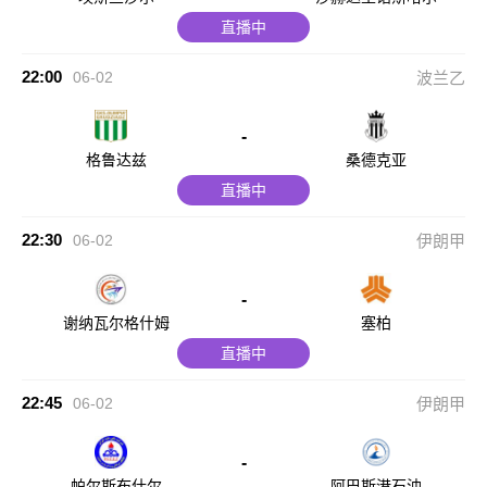
直播中
22:00
06-02
波兰乙
-
格鲁达兹
桑德克亚
直播中
22:30
06-02
伊朗甲
-
谢纳瓦尔格什姆
塞柏
直播中
22:45
06-02
伊朗甲
-
帕尔斯布什尔
阿巴斯港石油