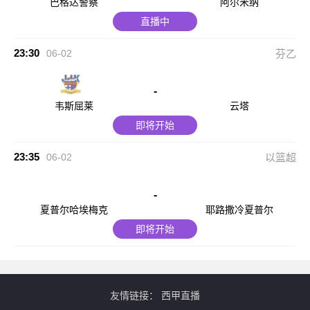
巴格达警察
阿尔米纳
直播中
23:30
06-02
芬乙
-
韦斯屈莱
云塔
即将开始
23:35
06-02
以篮超
-
夏普尔哈埃梅克
耶路撒冷夏普尔
即将开始
友情链接：
西甲直播