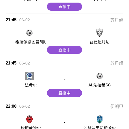
直播中
21:45
06-02
苏丹超
-
希拉尔恩图曼B队
瓦德迈丹尼
直播中
21:45
06-02
苏丹超
-
法希尔
AL法拉赫SC
直播中
22:00
06-02
伊朗甲
-
埃斯兰沙尔
沙赫达里诺斯哈尔