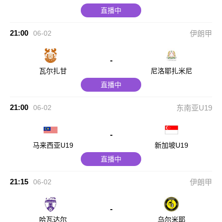
直播中
21:00
06-02
伊朗甲
-
瓦尔扎甘
尼洛耶扎米尼
直播中
21:00
06-02
东南亚U19
-
马来西亚U19
新加坡U19
直播中
21:15
06-02
伊朗甲
-
哈瓦达尔
乌尔米耶