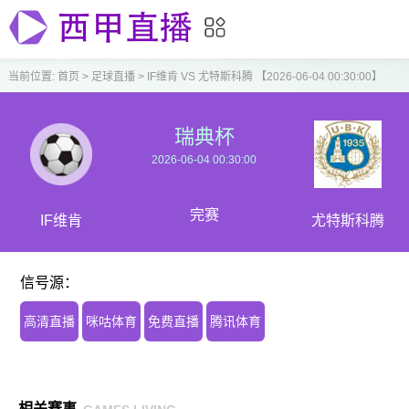
当前位置:
首页
>
足球直播
>
IF维肯 VS 尤特斯科腾 【2026-06-04 00:30:00】
瑞典杯
2026-06-04 00:30:00
完赛
IF维肯
尤特斯科腾
信号源：
高清直播
咪咕体育
免费直播
腾讯体育
相关赛事