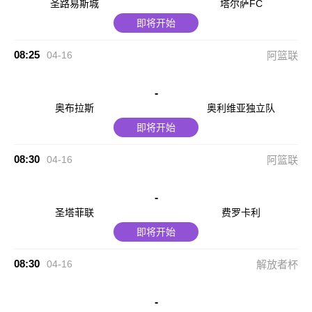
圣路易斯城
塔尔萨FC
即将开始
08:25
04-16
阿篮联
-
奥布拉斯
奥利维亚独立队
即将开始
08:30
04-16
阿篮联
-
圣塔菲联
费罗卡利
即将开始
08:30
04-16
解放者杯
-