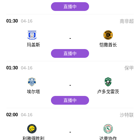
直播中
01:30
04-16
南非超
-
玛盖斯
恺撒酋长
直播中
01:30
04-16
保甲
-
埃尔塔
卢多戈雷茨
直播中
02:00
04-16
沙特联
-
利雅得胜利
达曼协作