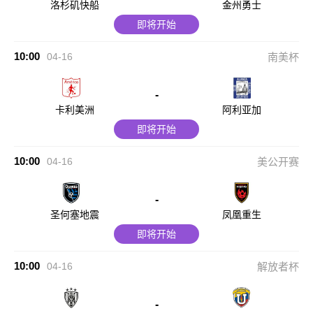
洛杉矶快船
金州勇士
即将开始
10:00
04-16
南美杯
-
卡利美洲
阿利亚加
即将开始
10:00
04-16
美公开赛
-
圣何塞地震
凤凰重生
即将开始
10:00
04-16
解放者杯
-