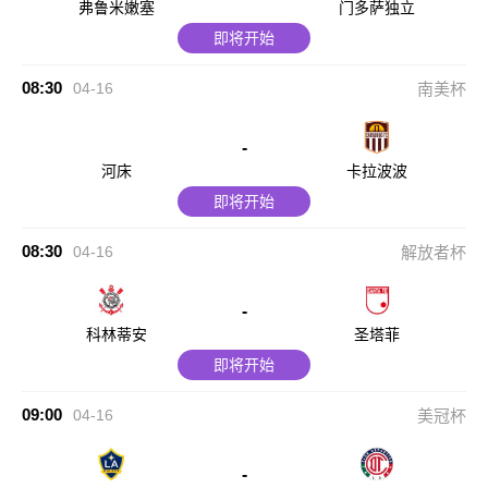
弗鲁米嫩塞
门多萨独立
即将开始
08:30
04-16
南美杯
-
河床
卡拉波波
即将开始
08:30
04-16
解放者杯
-
科林蒂安
圣塔菲
即将开始
09:00
04-16
美冠杯
-