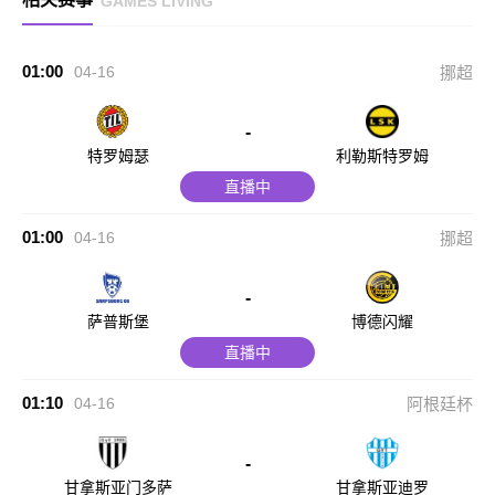
GAMES LIVING
01:00
04-16
挪超
-
特罗姆瑟
利勒斯特罗姆
直播中
01:00
04-16
挪超
-
萨普斯堡
博德闪耀
直播中
01:10
04-16
阿根廷杯
-
甘拿斯亚门多萨
甘拿斯亚迪罗