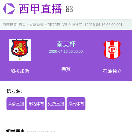
当前位置:
首页
>
足球直播
>
加拉加斯 VS 石油独立 【2026-04-16 06:00:00】
南美杯
2026-04-16 06:00:00
完赛
加拉加斯
石油独立
信号源：
高清直播
咪咕体育
免费直播
腾讯体育
相关赛事