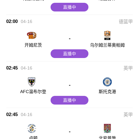
直播中
02:00
04-16
德篮甲
-
开姆尼茨
乌尔姆兰蒂奥帕姆
直播中
02:45
04-16
英甲
-
AFC温布尔登
斯托克港
直播中
02:45
04-16
英甲
-
卢顿
北安普敦