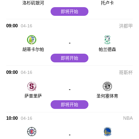
洛杉矶银河
托卢卡
即将开始
09:00
04-16
洪都甲
-
胡蒂卡尔帕
帕兰德森
即将开始
09:00
04-16
哥斯杯
-
萨普里萨
圣何塞体育
即将开始
10:00
NBA
04-16
-