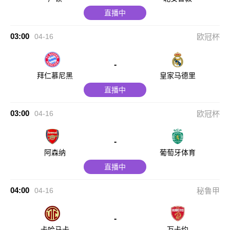
直播中
03:00
04-16
欧冠杯
-
拜仁慕尼黑
皇家马德里
直播中
03:00
04-16
欧冠杯
-
阿森纳
葡萄牙体育
直播中
04:00
04-16
秘鲁甲
-
卡哈马卡
万卡约