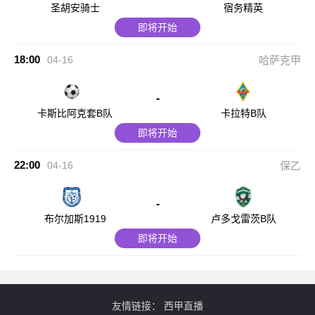
圣胡安骑士
宿务精英
即将开始
18:00
04-16
哈萨克甲
-
卡斯比阿克套B队
卡拉特B队
即将开始
22:00
04-16
保乙
-
布尔加斯1919
卢多戈雷茨B队
即将开始
友情链接：
西甲直播