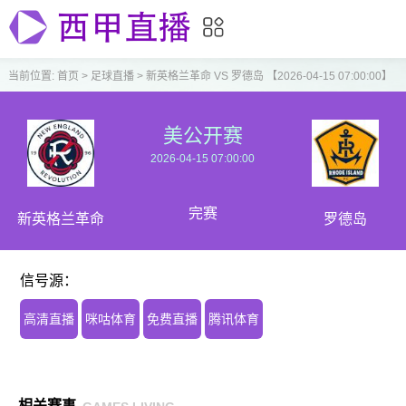
当前位置:
首页
>
足球直播
>
新英格兰革命 VS 罗德岛 【2026-04-15 07:00:00】
美公开赛
2026-04-15 07:00:00
完赛
新英格兰革命
罗德岛
信号源：
高清直播
咪咕体育
免费直播
腾讯体育
相关赛事