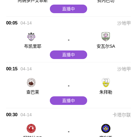
阿纳多卢艾菲斯
费内巴切
直播中
00:05
04-14
沙地甲
-
布凯里耶
安瓦尔SA
直播中
00:15
04-14
沙地甲
-
查巴莱
朱拜勒
直播中
00:30
04-14
卡塔尔联
-