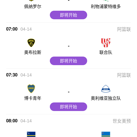
佩纳罗尔
利物浦蒙特维多
即将开始
07:00
04-14
阿篮联
-
奥布拉斯
联合队
即将开始
07:30
04-14
阿篮联
-
博卡青年
奥利维亚独立队
即将开始
08:00
04-14
世女美预