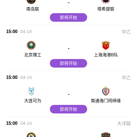
-
南岛联
塔希提联
即将开始
15:00
04-14
中乙
-
北京理工
上海海港B队
即将开始
15:00
04-14
中乙
-
大连可为
南通海门珂缔缘
即将开始
15:00
04-14
大洋联