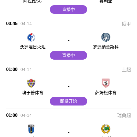
阿拉比SC
赛利亚
直播中
00:45
04-14
俄甲
-
沃罗涅日火炬
罗迪纳莫斯科
直播中
01:00
04-14
土超
-
埃于普体育
萨姆松体育
即将开始
01:00
04-14
瑞典超
-