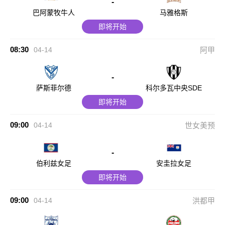
-
巴阿蒙牧牛人
马雅格斯
即将开始
08:30
04-14
阿甲
-
萨斯菲尔德
科尔多瓦中央SDE
即将开始
09:00
04-14
世女美预
-
伯利兹女足
安圭拉女足
即将开始
09:00
04-14
洪都甲