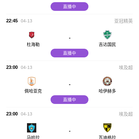
直播中
22:45
04-13
亚冠精英
-
杜海勒
吉达国民
直播中
23:00
04-13
埃及超
-
佩哈亚克
哈伊赫多
直播中
23:00
04-13
埃及超
-
马哈拉
瓦迪格拉