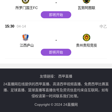
-
所罗门国王FC
瓦努阿图联
即将开始
15:30
04-14
中乙
-
江西庐山
贵州贵阳竞技
即将开始
友情链接：
西甲直播
24直播网在线提供的西甲直播、高清西甲视频直播、免费西甲比赛直
播、足球直播、篮球直播等直播信号及资讯信息均来自互联网，如有
侵权请第一时间联系我们处理。
Copyright © 2024 24直播网