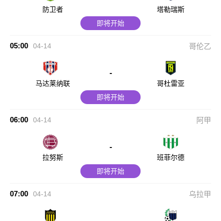
防卫者
塔勒瑞斯
即将开始
05:00
04-14
哥伦乙
-
马达莱纳联
哥杜雷亚
即将开始
06:00
04-14
阿甲
-
拉努斯
班菲尔德
即将开始
07:00
04-14
乌拉甲
-