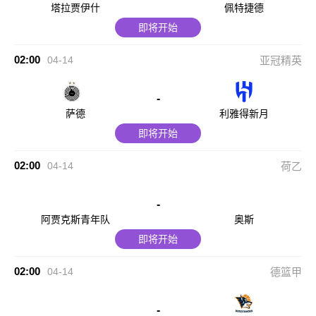
塔拉贾伊什
佩特捷德
即将开始
02:00
04-14
亚冠精英
-
萨德
利雅得新月
即将开始
02:00
04-14
荷乙
-
阿贾克斯青年队
奥斯
即将开始
02:00
04-14
德篮甲
-