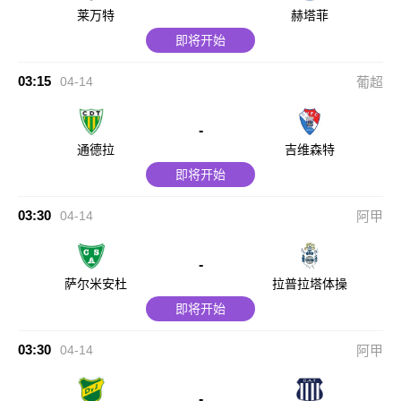
莱万特
赫塔菲
即将开始
03:15
04-14
葡超
-
通德拉
吉维森特
即将开始
03:30
04-14
阿甲
-
萨尔米安杜
拉普拉塔体操
即将开始
03:30
04-14
阿甲
-