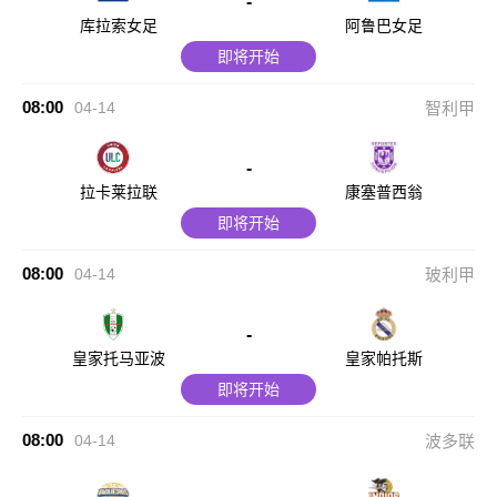
-
库拉索女足
阿鲁巴女足
即将开始
08:00
04-14
智利甲
-
拉卡莱拉联
康塞普西翁
即将开始
08:00
04-14
玻利甲
-
皇家托马亚波
皇家帕托斯
即将开始
08:00
04-14
波多联