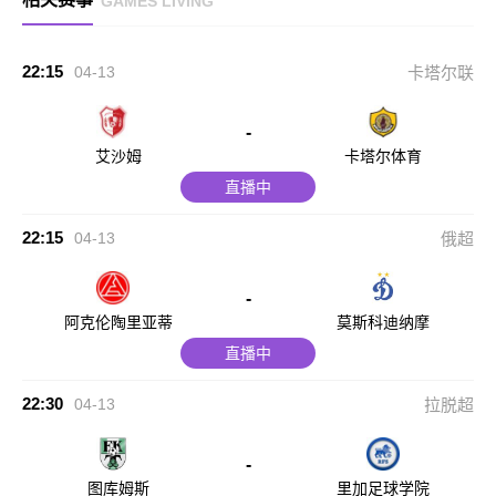
GAMES LIVING
22:15
04-13
卡塔尔联
-
艾沙姆
卡塔尔体育
直播中
22:15
04-13
俄超
-
阿克伦陶里亚蒂
莫斯科迪纳摩
直播中
22:30
04-13
拉脱超
-
图库姆斯
里加足球学院