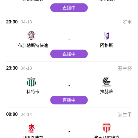
直播中
23:30
04-13
罗甲
-
布加勒斯特快速
阿格斯
直播中
23:30
04-13
芬兰杯
-
科特卡
拉赫蒂
直播中
00:00
04-14
波兰甲
-
LKS洛迪兹
波贡马佐维克