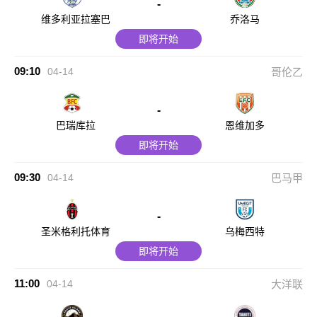
-
维多利亚拉塞巴
乔洛马
即将开始
09:10
04-14
哥伦乙
-
巴瑞库拉
恩维加多
即将开始
09:30
04-14
巴马甲
-
圣米格利托体育
乌梅西特
即将开始
11:00
04-14
大洋联