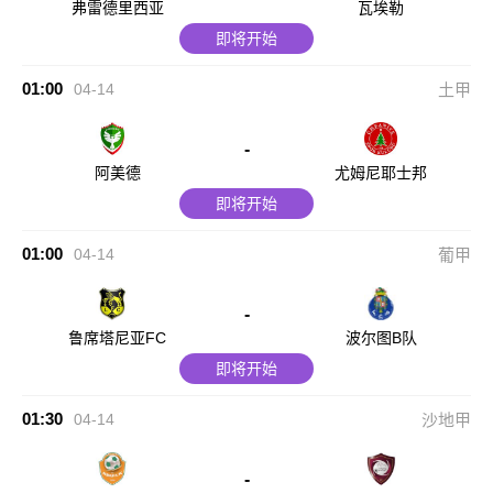
弗雷德里西亚
瓦埃勒
即将开始
01:00
04-14
土甲
-
阿美德
尤姆尼耶士邦
即将开始
01:00
04-14
葡甲
-
鲁席塔尼亚FC
波尔图B队
即将开始
01:30
04-14
沙地甲
-