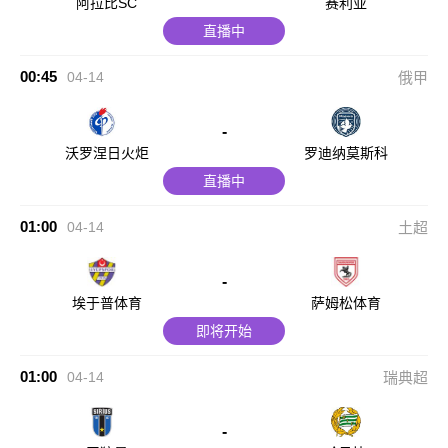
阿拉比SC
赛利亚
直播中
00:45
04-14
俄甲
-
沃罗涅日火炬
罗迪纳莫斯科
直播中
01:00
04-14
土超
-
埃于普体育
萨姆松体育
即将开始
01:00
04-14
瑞典超
-