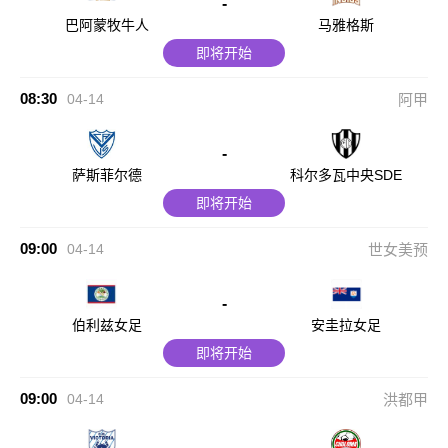
-
巴阿蒙牧牛人
马雅格斯
即将开始
08:30
04-14
阿甲
-
萨斯菲尔德
科尔多瓦中央SDE
即将开始
09:00
04-14
世女美预
-
伯利兹女足
安圭拉女足
即将开始
09:00
04-14
洪都甲