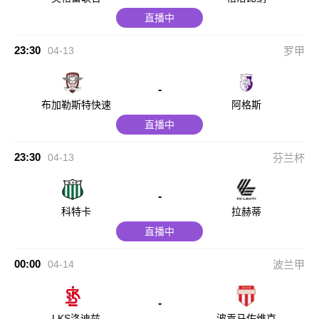
直播中
23:30
04-13
罗甲
-
布加勒斯特快速
阿格斯
直播中
23:30
04-13
芬兰杯
-
科特卡
拉赫蒂
直播中
00:00
04-14
波兰甲
-
LKS洛迪兹
波贡马佐维克