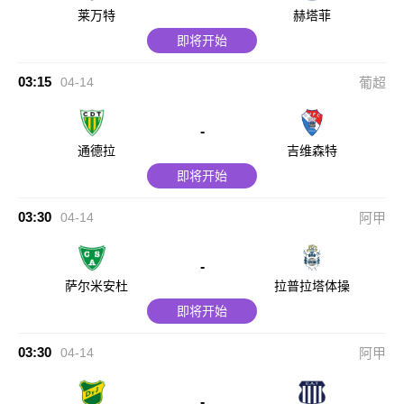
莱万特
赫塔菲
即将开始
03:15
04-14
葡超
-
通德拉
吉维森特
即将开始
03:30
04-14
阿甲
-
萨尔米安杜
拉普拉塔体操
即将开始
03:30
04-14
阿甲
-