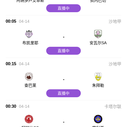
阿纳多卢艾菲斯
费内巴切
直播中
00:05
04-14
沙地甲
-
布凯里耶
安瓦尔SA
直播中
00:15
04-14
沙地甲
-
查巴莱
朱拜勒
直播中
00:30
04-14
卡塔尔联
-