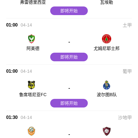
弗雷德里西亚
瓦埃勒
即将开始
01:00
04-14
土甲
-
阿美德
尤姆尼耶士邦
即将开始
01:00
04-14
葡甲
-
鲁席塔尼亚FC
波尔图B队
即将开始
01:30
04-14
沙地甲
-