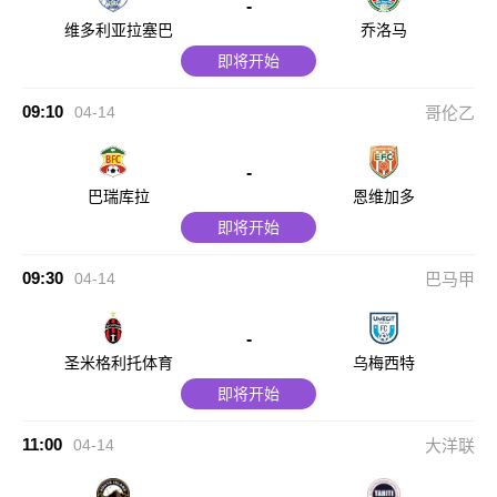
-
维多利亚拉塞巴
乔洛马
即将开始
09:10
04-14
哥伦乙
-
巴瑞库拉
恩维加多
即将开始
09:30
04-14
巴马甲
-
圣米格利托体育
乌梅西特
即将开始
11:00
04-14
大洋联