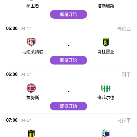
防卫者
塔勒瑞斯
即将开始
05:00
04-14
哥伦乙
-
马达莱纳联
哥杜雷亚
即将开始
06:00
04-14
阿甲
-
拉努斯
班菲尔德
即将开始
07:00
04-14
乌拉甲
-