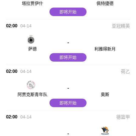
塔拉贾伊什
佩特捷德
即将开始
02:00
04-14
亚冠精英
-
萨德
利雅得新月
即将开始
02:00
04-14
荷乙
-
阿贾克斯青年队
奥斯
即将开始
02:00
04-14
德篮甲
-