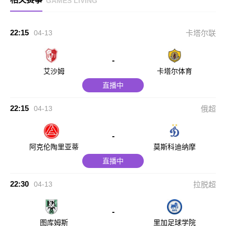
GAMES LIVING
22:15
04-13
卡塔尔联
-
艾沙姆
卡塔尔体育
直播中
22:15
04-13
俄超
-
阿克伦陶里亚蒂
莫斯科迪纳摩
直播中
22:30
04-13
拉脱超
-
图库姆斯
里加足球学院