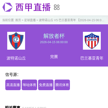
当前位置:
首页
>
足球直播
>
波特诺山丘 VS 巴兰基亚青年 【2026-04-15 06:00:00】
解放者杯
2026-04-15 06:00:00
完赛
波特诺山丘
巴兰基亚青年
信号源：
高清直播
咪咕体育
免费直播
腾讯体育
相关赛事