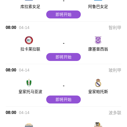
-
库拉索女足
阿鲁巴女足
即将开始
08:00
04-14
智利甲
-
拉卡莱拉联
康塞普西翁
即将开始
08:00
04-14
玻利甲
-
皇家托马亚波
皇家帕托斯
即将开始
08:00
04-14
波多联