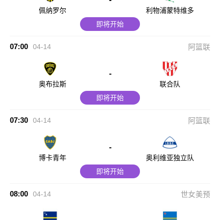
佩纳罗尔
利物浦蒙特维多
即将开始
07:00
04-14
阿篮联
-
奥布拉斯
联合队
即将开始
07:30
04-14
阿篮联
-
博卡青年
奥利维亚独立队
即将开始
08:00
04-14
世女美预