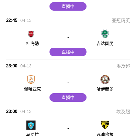
直播中
22:45
04-13
亚冠精英
-
杜海勒
吉达国民
直播中
23:00
04-13
埃及超
-
佩哈亚克
哈伊赫多
直播中
23:00
04-13
埃及超
-
马哈拉
瓦迪格拉