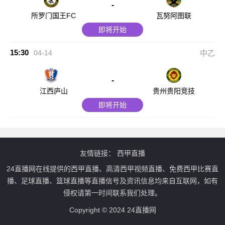
-
所罗门国王FC
瓦努阿图联
即将开始
15:30
04-14
中乙
-
江西庐山
贵州贵阳竞技
即将开始
友情链接：
西甲直播
24直播网在线提供的西甲直播、高清西甲视频直播、免费西甲比赛直
播、足球直播、篮球直播等直播信号及资讯信息均来自互联网，如有
侵权请第一时间联系我们处理。
Copyright © 2024 24直播网