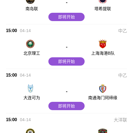
-
南岛联
塔希提联
即将开始
15:00
04-14
中乙
-
北京理工
上海海港B队
即将开始
15:00
04-14
中乙
-
大连可为
南通海门珂缔缘
即将开始
15:00
04-14
大洋联