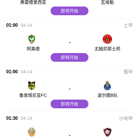
弗雷德里西亚
瓦埃勒
即将开始
01:00
04-14
土甲
-
阿美德
尤姆尼耶士邦
即将开始
01:00
04-14
葡甲
-
鲁席塔尼亚FC
波尔图B队
即将开始
01:30
04-14
沙地甲
-