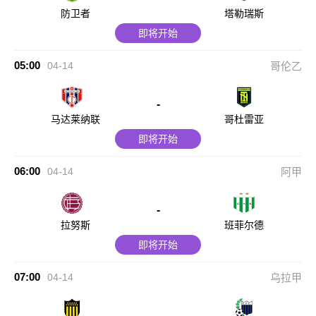
防卫者
塔勒瑞斯
即将开始
05:00
04-14
哥伦乙
-
马达莱纳联
哥杜雷亚
即将开始
06:00
04-14
阿甲
-
拉努斯
班菲尔德
即将开始
07:00
04-14
乌拉甲
-