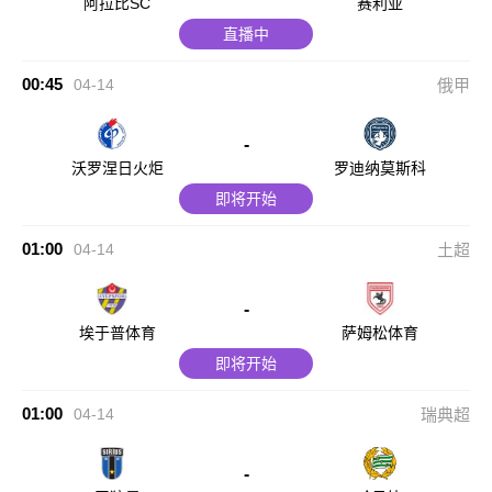
阿拉比SC
赛利亚
直播中
00:45
04-14
俄甲
-
沃罗涅日火炬
罗迪纳莫斯科
即将开始
01:00
04-14
土超
-
埃于普体育
萨姆松体育
即将开始
01:00
04-14
瑞典超
-