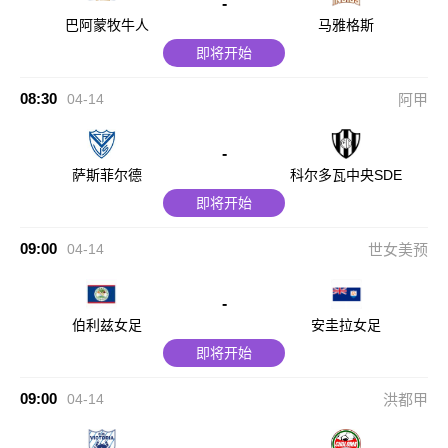
-
巴阿蒙牧牛人
马雅格斯
即将开始
08:30
04-14
阿甲
-
萨斯菲尔德
科尔多瓦中央SDE
即将开始
09:00
04-14
世女美预
-
伯利兹女足
安圭拉女足
即将开始
09:00
04-14
洪都甲