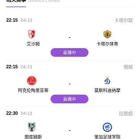
GAMES LIVING
22:15
04-13
卡塔尔联
-
艾沙姆
卡塔尔体育
直播中
22:15
04-13
俄超
-
阿克伦陶里亚蒂
莫斯科迪纳摩
直播中
22:30
04-13
拉脱超
-
图库姆斯
里加足球学院