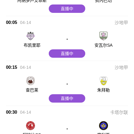
阿纳多卢艾菲斯
费内巴切
直播中
00:05
04-14
沙地甲
-
布凯里耶
安瓦尔SA
直播中
00:15
04-14
沙地甲
-
查巴莱
朱拜勒
直播中
00:30
04-14
卡塔尔联
-