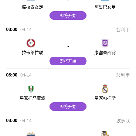
-
库拉索女足
阿鲁巴女足
即将开始
08:00
04-14
智利甲
-
拉卡莱拉联
康塞普西翁
即将开始
08:00
04-14
玻利甲
-
皇家托马亚波
皇家帕托斯
即将开始
08:00
04-14
波多联