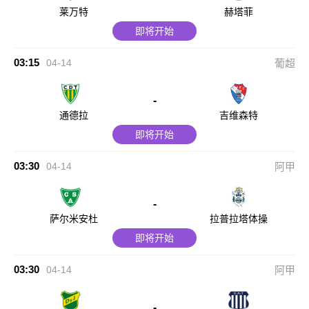
莱万特
赫塔菲
即将开始
03:15
04-14
葡超
-
通德拉
吉维森特
即将开始
03:30
04-14
阿甲
-
萨尔米安杜
拉普拉塔体操
即将开始
03:30
04-14
阿甲
-