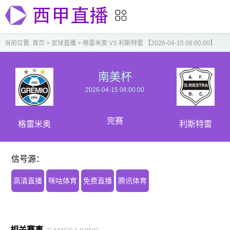
当前位置:
首页
>
足球直播
>
格雷米奥 VS 利斯特雷 【2026-04-15 06:00:00】
南美杯
2026-04-15 06:00:00
完赛
格雷米奥
利斯特雷
信号源：
高清直播
咪咕体育
免费直播
腾讯体育
相关赛事