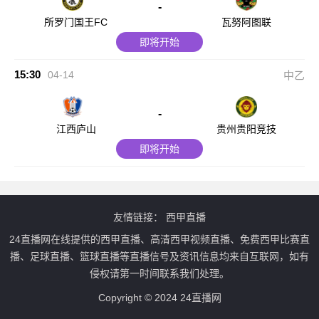
-
所罗门国王FC
瓦努阿图联
即将开始
15:30
04-14
中乙
-
江西庐山
贵州贵阳竞技
即将开始
友情链接：
西甲直播
24直播网在线提供的西甲直播、高清西甲视频直播、免费西甲比赛直
播、足球直播、篮球直播等直播信号及资讯信息均来自互联网，如有
侵权请第一时间联系我们处理。
Copyright © 2024 24直播网