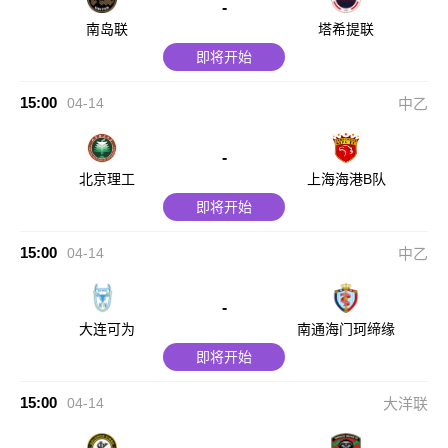
-
南岛联
塔希提联
即将开始
15:00
04-14
中乙
-
北京理工
上海海港B队
即将开始
15:00
04-14
中乙
-
大连可为
南通海门珂缔缘
即将开始
15:00
04-14
大洋联