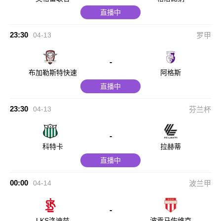
直播中
23:30
04-13
罗甲
-
布加勒斯特快速
阿格斯
直播中
23:30
04-13
芬兰杯
-
科特卡
拉赫蒂
直播中
00:00
04-14
波兰甲
-
LKS洛迪兹
波贡马佐维克