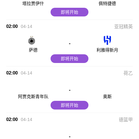
塔拉贾伊什
佩特捷德
即将开始
02:00
04-14
亚冠精英
-
萨德
利雅得新月
即将开始
02:00
04-14
荷乙
-
阿贾克斯青年队
奥斯
即将开始
02:00
04-14
德篮甲
-