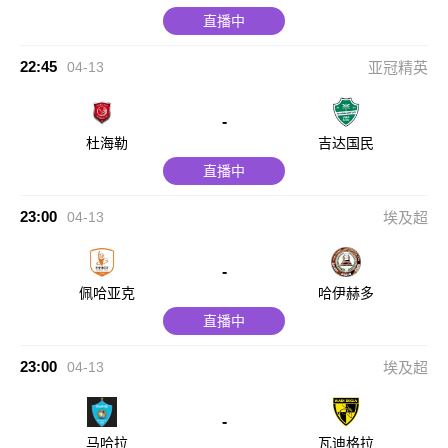
直播中
22:45
04-13
亚冠精英
-
杜海勒
吉达国民
直播中
23:00
04-13
埃及超
-
佩哈亚克
哈伊赫多
直播中
23:00
04-13
埃及超
-
马哈拉
瓦迪格拉