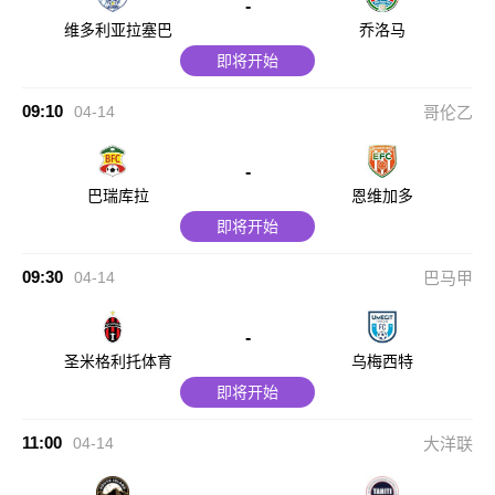
-
维多利亚拉塞巴
乔洛马
即将开始
09:10
04-14
哥伦乙
-
巴瑞库拉
恩维加多
即将开始
09:30
04-14
巴马甲
-
圣米格利托体育
乌梅西特
即将开始
11:00
04-14
大洋联