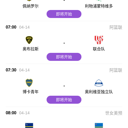
佩纳罗尔
利物浦蒙特维多
即将开始
07:00
04-14
阿篮联
-
奥布拉斯
联合队
即将开始
07:30
04-14
阿篮联
-
博卡青年
奥利维亚独立队
即将开始
08:00
04-14
世女美预