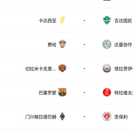
-
卡达西亚
吉达国民
-
费哈
达曼协作
-
切拉米卡克里奥
塔拉贾伊
帕特拉
-
巴塞罗那
特拉维夫
-
门兴格拉德巴赫
圣保利