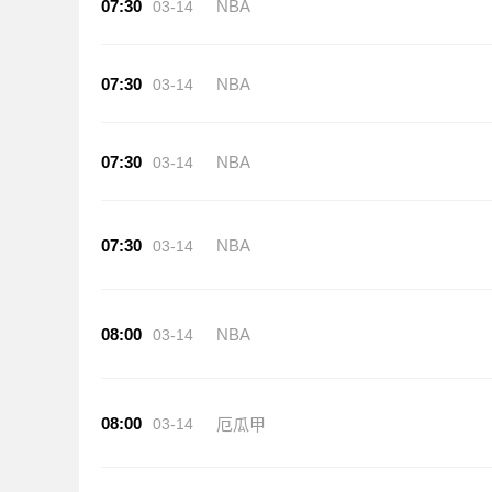
07:30
NBA
03-14
07:30
NBA
03-14
07:30
NBA
03-14
07:30
NBA
03-14
08:00
NBA
03-14
08:00
03-14
厄瓜甲