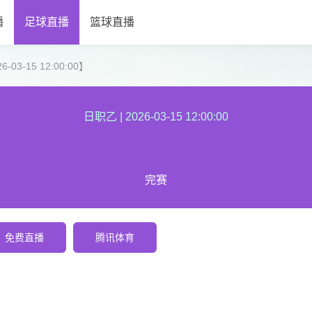
播
足球直播
篮球直播
03-15 12:00:00】
日职乙
|
2026-03-15 12:00:00
完赛
免费直播
腾讯体育