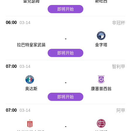
雷克瑟姆
斯旺西
即将开始
06:00
03-14
非冠杯
-
拉巴特皇家武装
金字塔
即将开始
07:00
03-14
智利甲
-
奥达斯
康塞普西翁
即将开始
07:00
03-14
阿甲
-