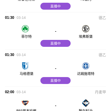
直播中
01:30
03-14
德乙
-
菲尔特
埃弗斯堡
直播中
01:30
03-14
德乙
-
马格德堡
达姆施塔特
直播中
02:00
03-14
丹麦甲
-
B93哥本哈根
靴尔科治