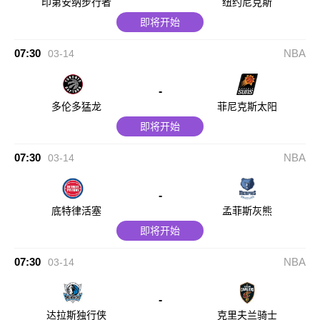
印第安纳步行者
纽约尼克斯
即将开始
07:30
NBA
03-14
-
多伦多猛龙
菲尼克斯太阳
即将开始
07:30
NBA
03-14
-
底特律活塞
孟菲斯灰熊
即将开始
07:30
NBA
03-14
-
达拉斯独行侠
克里夫兰骑士