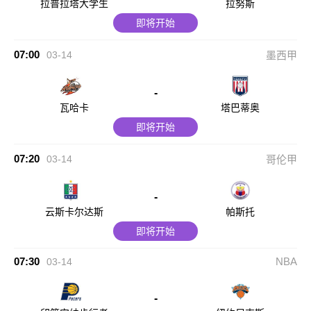
拉普拉塔大学生
拉努斯
即将开始
07:00
03-14
墨西甲
-
瓦哈卡
塔巴蒂奥
即将开始
07:20
03-14
哥伦甲
-
云斯卡尔达斯
帕斯托
即将开始
07:30
NBA
03-14
-