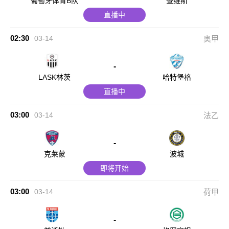
葡萄牙体育B队
查维斯
直播中
02:30
03-14
奥甲
-
LASK林茨
哈特堡格
直播中
03:00
03-14
法乙
-
克莱蒙
波城
即将开始
03:00
03-14
荷甲
-