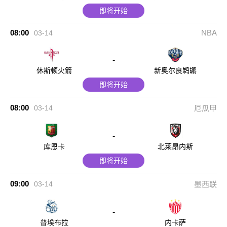
即将开始
08:00
NBA
03-14
-
休斯顿火箭
新奥尔良鹈鹕
即将开始
08:00
03-14
厄瓜甲
-
库恩卡
北莱昂内斯
即将开始
09:00
03-14
墨西联
-
普埃布拉
内卡萨