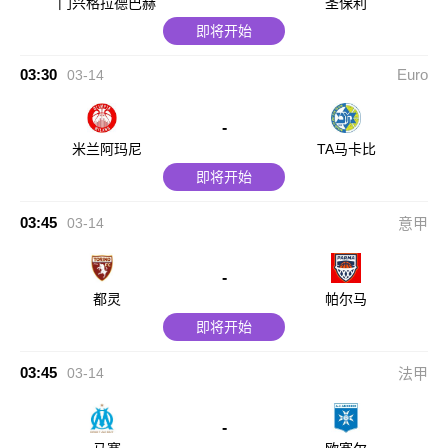
门兴格拉德巴赫
圣保利
即将开始
03:30
Euro
03-14
-
米兰阿玛尼
TA马卡比
即将开始
03:45
03-14
意甲
-
都灵
帕尔马
即将开始
03:45
03-14
法甲
-