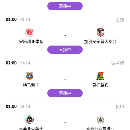
直播中
01:00
03-14
土超
-
安塔利亚体育
加济安泰普大都会
直播中
01:00
03-14
波兰超
-
特马利卡
莫托路宾
直播中
01:00
03-14
保甲
-
索菲亚火车头
索非亚斯拉维亚