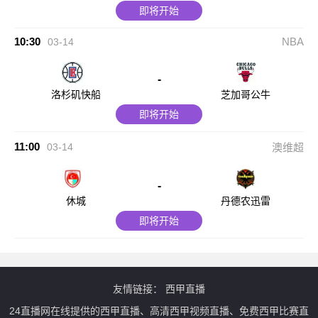
即将开始
10:30
NBA
03-14
-
洛杉矶快船
芝加哥公牛
即将开始
11:00
03-14
澳维超
-
休城
丹德农迅雷
即将开始
友情链接：
西甲直播
24直播网在线提供的西甲直播、高清西甲视频直播、免费西甲比赛直