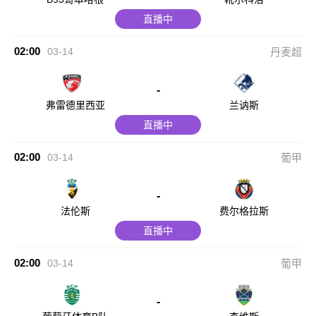
直播中
02:00
03-14
丹麦超
-
弗雷德里西亚
兰讷斯
直播中
02:00
03-14
葡甲
-
法伦斯
费尔格拉斯
直播中
02:00
03-14
葡甲
-