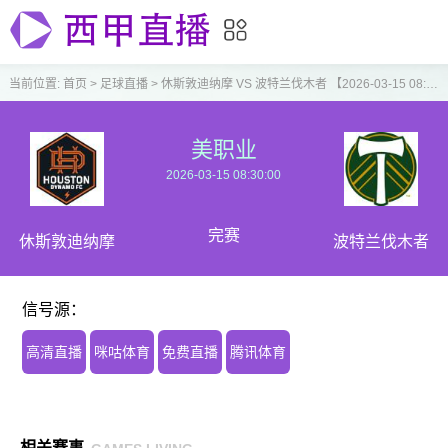
当前位置:
首页
>
足球直播
>
休斯敦迪纳摩 VS 波特兰伐木者 【2026-03-15 08:30:00】
美职业
2026-03-15 08:30:00
完赛
休斯敦迪纳摩
波特兰伐木者
信号源：
高清直播
咪咕体育
免费直播
腾讯体育
相关赛事