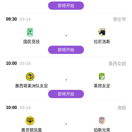
即将开始
09:30
03-14
哥伦甲
-
国民竞技
拉尼洛斯
即将开始
10:00
03-14
墨西女超
-
墨西哥美洲队女足
莱昂女足
即将开始
10:00
03-14
澳超
-
惠灵顿凤凰
珀斯光荣