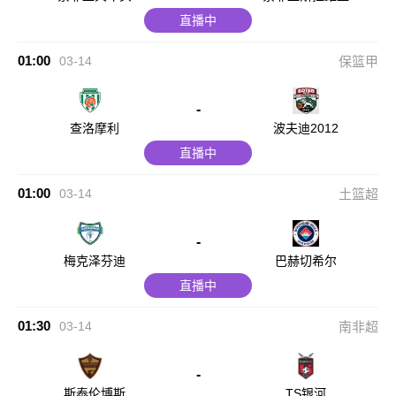
直播中
01:00
03-14
保篮甲
-
查洛摩利
波夫迪2012
直播中
01:00
03-14
土篮超
-
梅克泽芬迪
巴赫切希尔
直播中
01:30
03-14
南非超
-
斯泰伦博斯
TS银河