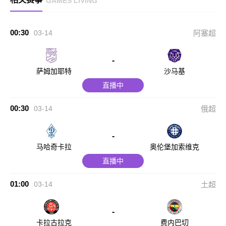
GAMES LIVING
00:30
03-14
阿塞超
-
萨姆加耶特
沙马基
直播中
00:30
03-14
俄超
-
马哈奇卡拉
奥伦堡加索维克
直播中
01:00
03-14
土超
-
卡拉古拉克
费内巴切