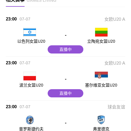
GAMES LIVING
23:00
07-07
女欧U20 A
-
以色列女篮U20
立陶宛女篮U20
直播中
23:00
07-07
女欧U20 A
-
波兰女篮U20
塞尔维亚女篮U20
直播中
23:00
07-07
球会友谊
-
普罗斯捷约夫
弗里德克