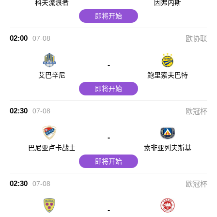
科夫流浪者
因弗内斯
即将开始
02:00
07-08
欧协联
-
艾巴辛尼
鲍里索夫巴特
即将开始
02:30
07-08
欧冠杯
-
巴尼亚卢卡战士
索非亚列夫斯基
即将开始
02:30
07-08
欧冠杯
-