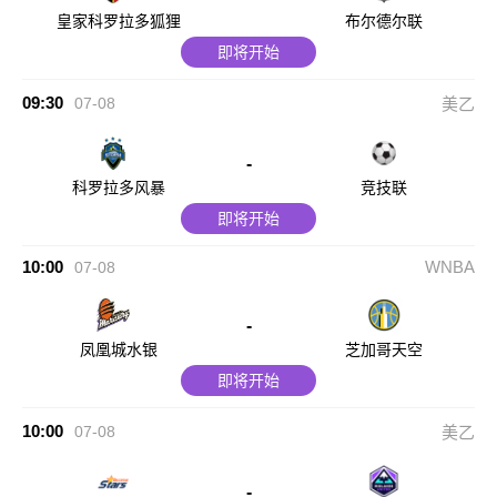
皇家科罗拉多狐狸
布尔德尔联
即将开始
09:30
07-08
美乙
-
科罗拉多风暴
竞技联
即将开始
10:00
WNBA
07-08
-
凤凰城水银
芝加哥天空
即将开始
10:00
07-08
美乙
-