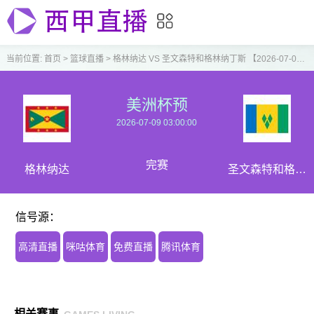
当前位置:
首页
>
篮球直播
>
格林纳达 VS 圣文森特和格林纳丁斯 【2026-07-09 03:00:00】
美洲杯预
2026-07-09 03:00:00
完赛
格林纳达
圣文森特和格林
纳丁斯
信号源：
高清直播
咪咕体育
免费直播
腾讯体育
相关赛事