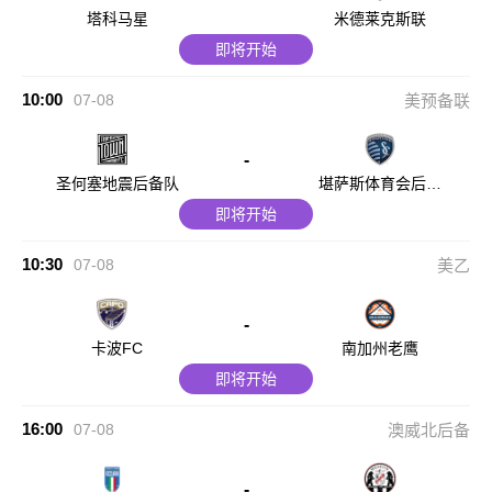
塔科马星
米德莱克斯联
即将开始
10:00
07-08
美预备联
-
圣何塞地震后备队
堪萨斯体育会后备
队
即将开始
10:30
07-08
美乙
-
卡波FC
南加州老鹰
即将开始
16:00
07-08
澳威北后备
-