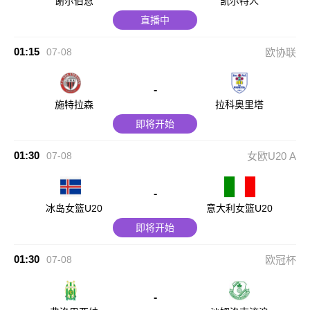
谢尔伯恩
凯尔特人
直播中
01:15
07-08
欧协联
-
施特拉森
拉科奥里塔
即将开始
01:30
07-08
女欧U20 A
-
冰岛女篮U20
意大利女篮U20
即将开始
01:30
07-08
欧冠杯
-