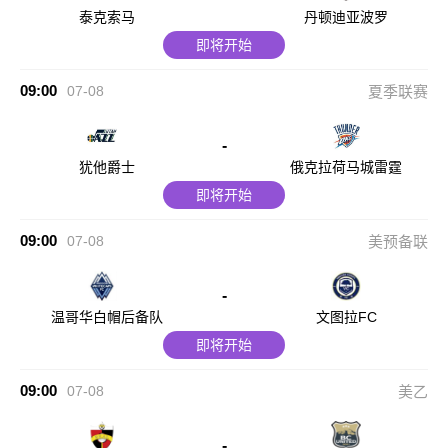
泰克索马
丹顿迪亚波罗
即将开始
09:00
07-08
夏季联赛
-
犹他爵士
俄克拉荷马城雷霆
即将开始
09:00
07-08
美预备联
-
温哥华白帽后备队
文图拉FC
即将开始
09:00
07-08
美乙
-