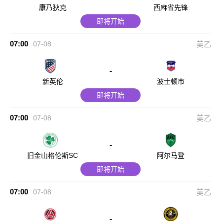
康乃狄克
西麻省先锋
即将开始
07:00
07-08
美乙
-
新英伦
波士顿市
即将开始
07:00
07-08
美乙
-
旧金山格伦斯SC
阿尔马登
即将开始
07:00
07-08
美乙
-