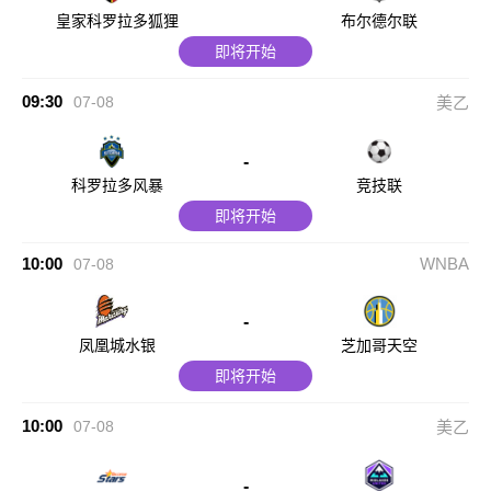
皇家科罗拉多狐狸
布尔德尔联
即将开始
09:30
07-08
美乙
-
科罗拉多风暴
竞技联
即将开始
10:00
WNBA
07-08
-
凤凰城水银
芝加哥天空
即将开始
10:00
07-08
美乙
-