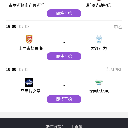
查尔斯顿市布鲁斯后备
韦斯顿劳动熊后备
队
队
即将开始
16:00
07-08
中乙
-
山西崇德荣海
大连可为
即将开始
16:00
07-08
菲MPBL
-
马尼拉之星
宾南塔塔克
即将开始
友情链接：
西甲直播