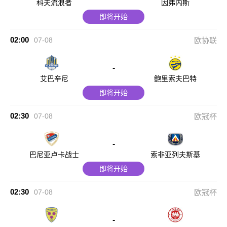
科夫流浪者
因弗内斯
即将开始
02:00
07-08
欧协联
-
艾巴辛尼
鲍里索夫巴特
即将开始
02:30
07-08
欧冠杯
-
巴尼亚卢卡战士
索非亚列夫斯基
即将开始
02:30
07-08
欧冠杯
-