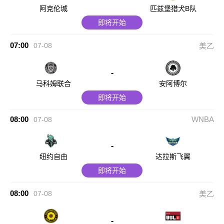
阿克伦城
匹兹堡猎犬B队
即将开始
07:00
07-08
美乙
-
马科姆联合
安阿博尔
即将开始
08:00
WNBA
07-08
-
纽约自由
达拉斯飞翼
即将开始
08:00
07-08
美乙
-