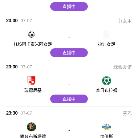
直播中
23:30
07-07
芬女甲
-
HJS阿卡泰米阿女足
拉迪女足
直播中
23:30
07-07
球会友谊
-
瑞德尼基
普日布拉姆
直播中
23:30
07-07
芬乙
-
雅各布斯塔德
纳佩斯