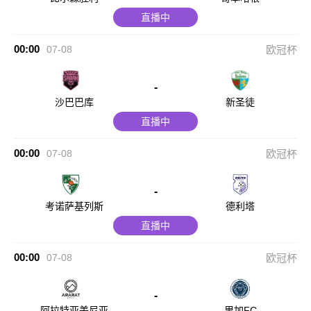
直播中
00:00
07-08
欧冠杯
-
沙巴巴库
新圣徒
直播中
00:00
07-08
欧冠杯
-
考诺萨基列斯
德利塔
直播中
00:00
07-08
欧冠杯
-
阿拉特亚美尼亚
里加FC