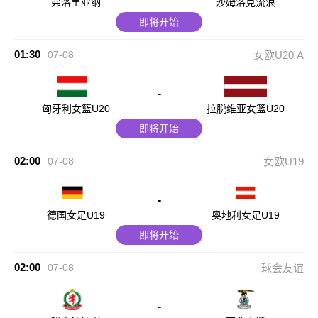
弗洛里亚纳
沙姆洛克流浪
即将开始
01:30
07-08
女欧U20 A
-
匈牙利女篮U20
拉脱维亚女篮U20
即将开始
02:00
07-08
女欧U19
-
德国女足U19
奥地利女足U19
即将开始
02:00
07-08
球会友谊
-