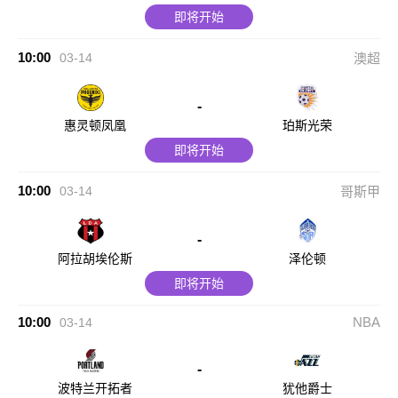
即将开始
10:00
03-14
澳超
-
惠灵顿凤凰
珀斯光荣
即将开始
10:00
03-14
哥斯甲
-
阿拉胡埃伦斯
泽伦顿
即将开始
10:00
NBA
03-14
-
波特兰开拓者
犹他爵士