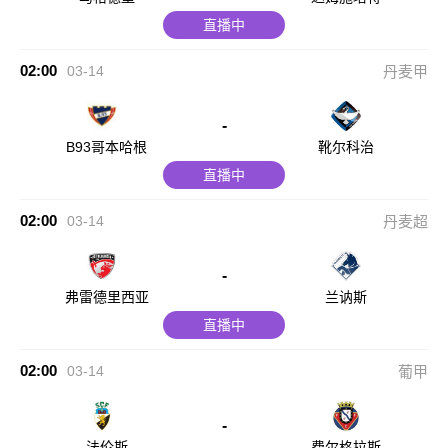
直播中
02:00
03-14
丹麦甲
-
B93哥本哈根
靴尔科治
直播中
02:00
03-14
丹麦超
-
弗雷德里西亚
兰讷斯
直播中
02:00
03-14
葡甲
-
法伦斯
费尔格拉斯