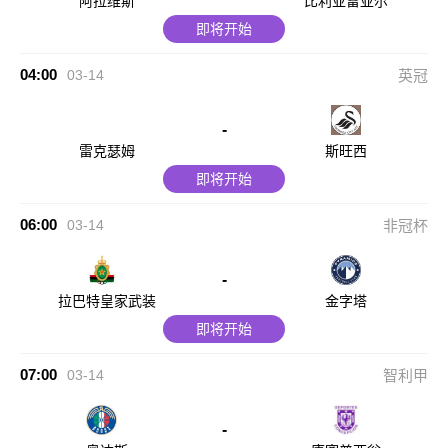
阿拉维斯
比利亚雷亚尔
即将开始
04:00
03-14
英冠
-
雷克瑟姆
斯旺西
即将开始
06:00
03-14
非冠杯
-
拉巴特皇家武装
金字塔
即将开始
07:00
03-14
智利甲
-