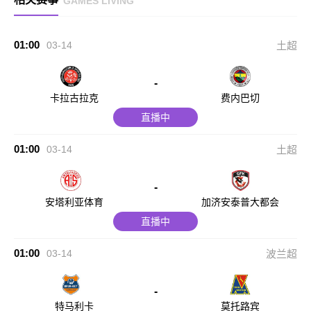
GAMES LIVING
01:00
03-14
土超
-
卡拉古拉克
费内巴切
直播中
01:00
03-14
土超
-
安塔利亚体育
加济安泰普大都会
直播中
01:00
03-14
波兰超
-
特马利卡
莫托路宾