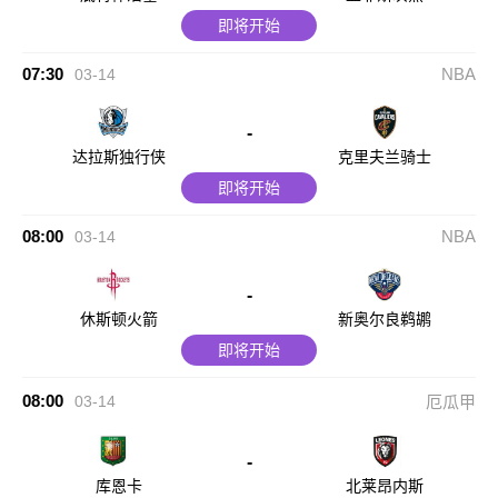
即将开始
07:30
NBA
03-14
-
达拉斯独行侠
克里夫兰骑士
即将开始
08:00
NBA
03-14
-
休斯顿火箭
新奥尔良鹈鹕
即将开始
08:00
03-14
厄瓜甲
-
库恩卡
北莱昂内斯