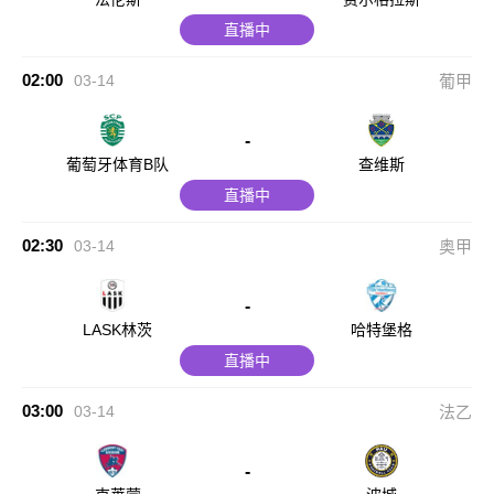
直播中
02:00
03-14
葡甲
-
葡萄牙体育B队
查维斯
直播中
02:30
03-14
奥甲
-
LASK林茨
哈特堡格
直播中
03:00
03-14
法乙
-