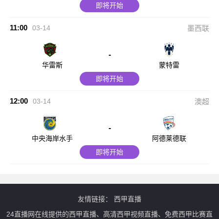
即将开始
11:00
03-14
墨西联
-
华雷斯
蒙特雷
即将开始
12:00
03-14
澳超
-
中央海岸水手
阿德莱德联
即将开始
友情链接：
西甲直播
24直播网在线提供的西甲直播、高清西甲视频直播、免费西甲比赛直