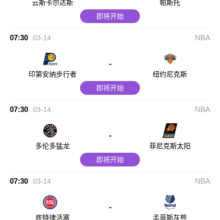
云斯卡尔达斯
帕斯托
即将开始
07:30
NBA
03-14
-
印第安纳步行者
纽约尼克斯
即将开始
07:30
NBA
03-14
-
多伦多猛龙
菲尼克斯太阳
即将开始
07:30
NBA
03-14
-
底特律活塞
孟菲斯灰熊