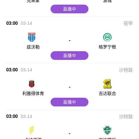
克莱蒙
波城
直播中
03:00
03-14
荷甲
-
兹沃勒
格罗宁根
直播中
03:00
03-14
沙特联
-
利雅得体育
吉达联合
直播中
03:00
03-14
沙特联
-