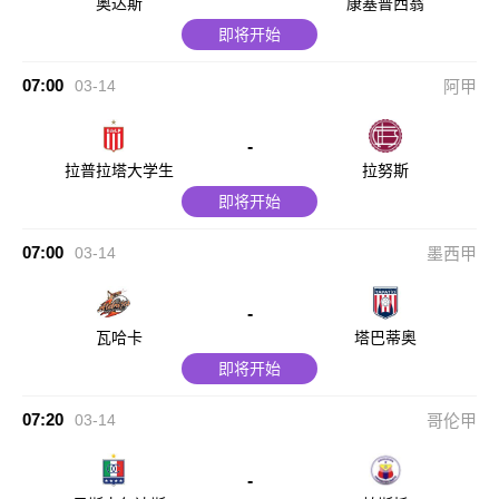
奥达斯
康塞普西翁
即将开始
07:00
03-14
阿甲
-
拉普拉塔大学生
拉努斯
即将开始
07:00
03-14
墨西甲
-
瓦哈卡
塔巴蒂奥
即将开始
07:20
03-14
哥伦甲
-