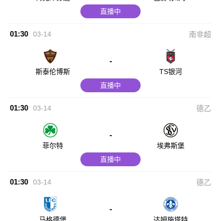
直播中
01:30
03-14
南非超
-
斯泰伦博斯
TS银河
直播中
01:30
03-14
德乙
-
菲尔特
埃弗斯堡
直播中
01:30
03-14
德乙
-
马格德堡
达姆施塔特