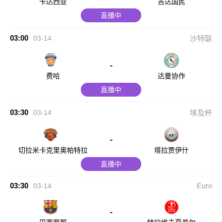
卡达西亚
吉达国民
直播中
03:00
03-14
沙特联
-
费哈
达曼协作
直播中
03:30
03-14
埃及杯
-
切拉米卡克里奥帕特拉
塔拉贾伊什
直播中
03:30
Euro
03-14
-