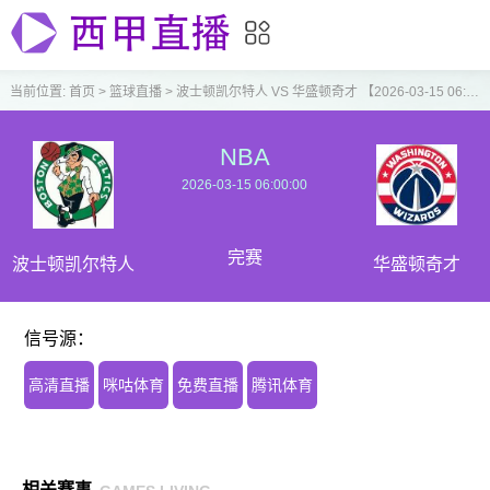
当前位置:
首页
>
篮球直播
>
波士顿凯尔特人 VS 华盛顿奇才 【2026-03-15 06:00:00】
NBA
2026-03-15 06:00:00
完赛
波士顿凯尔特人
华盛顿奇才
信号源：
高清直播
咪咕体育
免费直播
腾讯体育
相关赛事