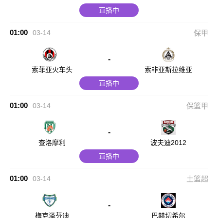
直播中
01:00
03-14
保甲
-
索菲亚火车头
索非亚斯拉维亚
直播中
01:00
03-14
保篮甲
-
查洛摩利
波夫迪2012
直播中
01:00
03-14
土篮超
-
梅克泽芬迪
巴赫切希尔