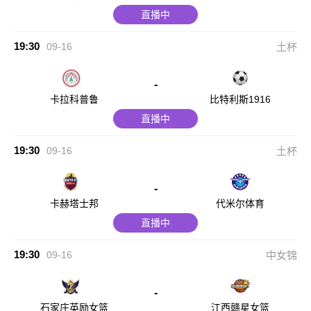
直播中
19:30
09-16
土杯
-
卡拉科普鲁
比特利斯1916
直播中
19:30
09-16
土杯
-
卡赫塔士邦
代米尔体育
直播中
19:30
09-16
中女锦
-
石家庄英励女篮
江西赣星女篮