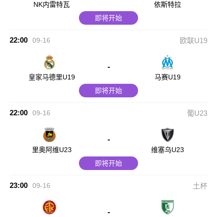
NK内雷特瓦
依斯特拉
即将开始
22:00
09-16
欧联U19
-
皇家马德里U19
马赛U19
即将开始
22:00
09-16
葡U23
-
里奥阿维U23
维塞乌U23
即将开始
23:00
09-16
土杯
-