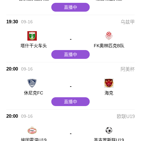
直播中
19:30
09-16
乌兹甲
-
塔什干火车头
FK奧林匹克B队
直播中
20:00
09-16
阿美杯
-
休尼克FC
海克
直播中
20:00
09-16
欧联U19
-
埃因霍温U19
圣吉罗斯联U19