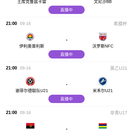
土库克鲁兹卡雷
文尼沙BB
直播中
21:00
09-16
希腊杯
-
伊利奥普利斯
沃罗斯NFC
直播中
21:00
09-16
英乙U21
-
谢菲尔德联队U21
米禾尔U21
直播中
21:00
09-16
非青U17
-